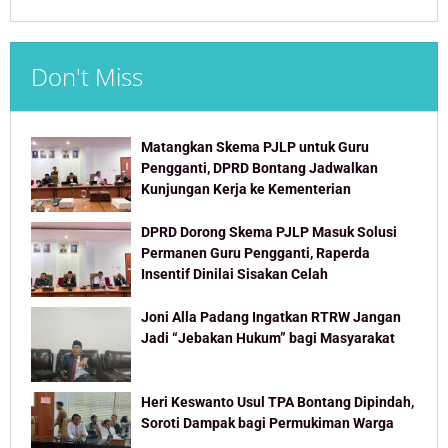
Don't Miss
Matangkan Skema PJLP untuk Guru
Pengganti, DPRD Bontang Jadwalkan
Kunjungan Kerja ke Kementerian
DPRD Dorong Skema PJLP Masuk Solusi
Permanen Guru Pengganti, Raperda
Insentif Dinilai Sisakan Celah
Joni Alla Padang Ingatkan RTRW Jangan
Jadi “Jebakan Hukum” bagi Masyarakat
Heri Keswanto Usul TPA Bontang Dipindah,
Soroti Dampak bagi Permukiman Warga