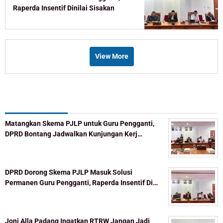
Raperda Insentif Dinilai Sisakan
Celah
View More
Recent Post
Matangkan Skema PJLP untuk Guru Pengganti,
DPRD Bontang Jadwalkan Kunjungan Kerj…
DPRD Dorong Skema PJLP Masuk Solusi
Permanen Guru Pengganti, Raperda Insentif Di…
Joni Alla Padang Ingatkan RTRW Jangan Jadi