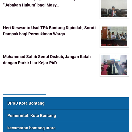
“Jebakan Hukum” bagi Masy…
Heri Keswanto Usul TPA Bontang Dipindah, Soroti
Dampak bagi Permukiman Warga
Muhammad Sahib Sentil Dishub, Jangan Kalah
dengan Parkir Liar Kejar PAD
Topik Populer
DPRD Kota Bontang
Pemerintah Kota Bontang
kecamatan bontang utara