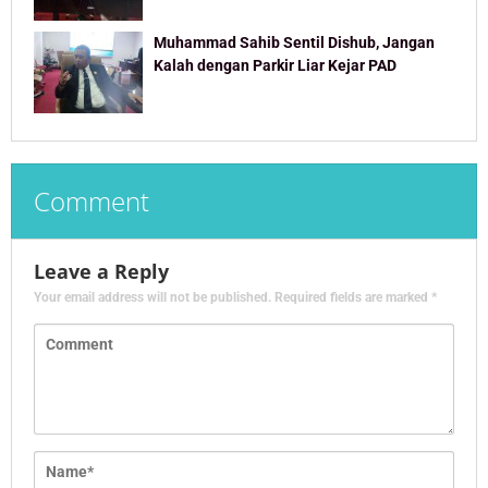
Muhammad Sahib Sentil Dishub, Jangan
Kalah dengan Parkir Liar Kejar PAD
Comment
Leave a Reply
Your email address will not be published.
Required fields are marked
*