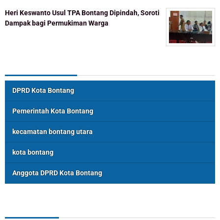
Heri Keswanto Usul TPA Bontang Dipindah, Soroti
Dampak bagi Permukiman Warga
Topik Populer
DPRD Kota Bontang
Pemerintah Kota Bontang
kecamatan bontang utara
kota bontang
Anggota DPRD Kota Bontang
ASSOSIASI