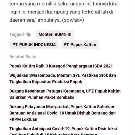
teman yang memiliki kekurangan ini. Intinya kita
ingin ini menjadi kampung yang terkenal lah di
daerah sini,” imbuhnya. (sov/adv)
Tagged
Menteri BUMN RI
PT. PUPUK INDONESIA
PT. Pupuk Kaltim
Related Posts
Pupuk Kaltim Raih 3 Kategori Penghargaan ISDA 2021
Wujudkan Swasembada, Mentan SYL Pastikan Stok dan
Tingkatkan Kapasitas Produksi Pupuk
Dukung Kesehatan Petugas Keamanan, UPZ Pupuk Kaltim
Salurkan Puluhan Paket Sembako
Dukung Pelayanan Masyarakat, Pupuk Kaltim Salurkan
Bantuan Antisipasi Covid-19 Untuk Dishub Bontang dan
FKPM Loktuan
Tingkatkan Antisipasi Covid-19, Pupuk Kaltim Disinfeksi