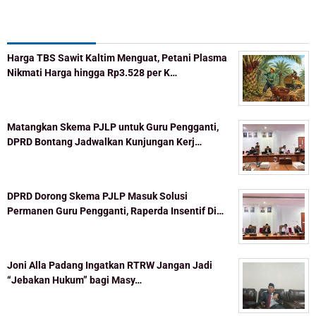
Recent Post
Harga TBS Sawit Kaltim Menguat, Petani Plasma
Nikmati Harga hingga Rp3.528 per K…
Matangkan Skema PJLP untuk Guru Pengganti,
DPRD Bontang Jadwalkan Kunjungan Kerj…
DPRD Dorong Skema PJLP Masuk Solusi
Permanen Guru Pengganti, Raperda Insentif Di…
Joni Alla Padang Ingatkan RTRW Jangan Jadi
“Jebakan Hukum” bagi Masy…