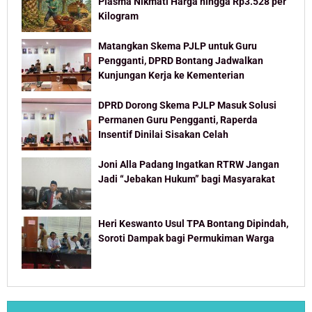
Plasma Nikmati Harga hingga Rp3.528 per
Kilogram
Matangkan Skema PJLP untuk Guru
Pengganti, DPRD Bontang Jadwalkan
Kunjungan Kerja ke Kementerian
DPRD Dorong Skema PJLP Masuk Solusi
Permanen Guru Pengganti, Raperda
Insentif Dinilai Sisakan Celah
Joni Alla Padang Ingatkan RTRW Jangan
Jadi “Jebakan Hukum” bagi Masyarakat
Heri Keswanto Usul TPA Bontang Dipindah,
Soroti Dampak bagi Permukiman Warga