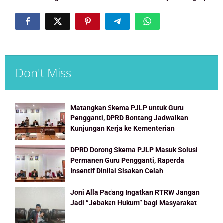
Don't Miss
Matangkan Skema PJLP untuk Guru
Pengganti, DPRD Bontang Jadwalkan
Kunjungan Kerja ke Kementerian
DPRD Dorong Skema PJLP Masuk Solusi
Permanen Guru Pengganti, Raperda
Insentif Dinilai Sisakan Celah
Joni Alla Padang Ingatkan RTRW Jangan
Jadi “Jebakan Hukum” bagi Masyarakat