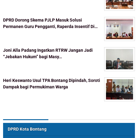
DPRD Dorong Skema PJLP Masuk Solusi
Permanen Guru Pengganti, Raperda Insentif Di…
Joni Alla Padang Ingatkan RTRW Jangan Jadi
“Jebakan Hukum” bagi Masy…
Heri Keswanto Usul TPA Bontang Dipindah, Soroti
Dampak bagi Permukiman Warga
Topik Populer
DPRD Kota Bontang