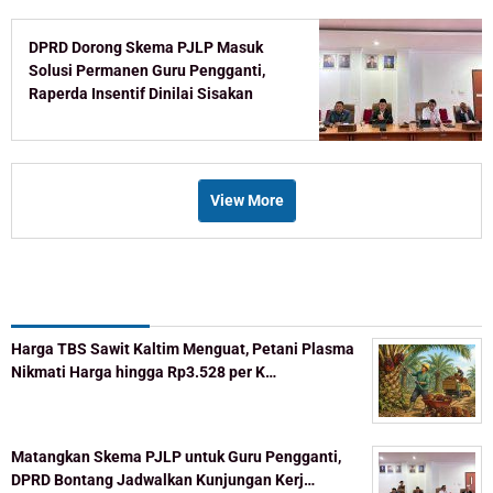
DPRD Dorong Skema PJLP Masuk
Solusi Permanen Guru Pengganti,
Raperda Insentif Dinilai Sisakan
Celah
View More
Recent Post
Harga TBS Sawit Kaltim Menguat, Petani Plasma
Nikmati Harga hingga Rp3.528 per K…
Matangkan Skema PJLP untuk Guru Pengganti,
DPRD Bontang Jadwalkan Kunjungan Kerj…