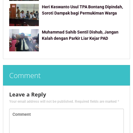
Heri Keswanto Usul TPA Bontang Dipindah,
Soroti Dampak bagi Permukiman Warga
Muhammad Sahib Sentil Dishub, Jangan
Kalah dengan Parkir Liar Kejar PAD
Comment
Leave a Reply
Your email address will not be published.
Required fields are marked
*