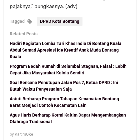
pajaknya,” pungkasnya. (adv)
Tagged
DPRD Kota Bontang
Related Posts
Hadiri Kegiatan Lomba Tari Khas India Di Bontang Kuala
Abdul Samad Apresiasi Ide Kreatif Anak Muda Bontang
Kuala
Program Bedah Rumah di Selambai Stagnan, Faisal : Lebih
Cepat Jika Masyarakat Kelola Sendiri
Soal Rencana Penutupan Jalan Pos 7, Ketua DPRD : Ini
Butuh Waktu Penyesuaian Saja
Astuti Berharap Program Tahapan Kecamatan Bontang
Barat Menjadi Contoh Kecamatan Lain
Agus Haris Berharap Kormi Kaltim Dapat Mengembangkan
Olahraga Tradisional
by
KaltimOke