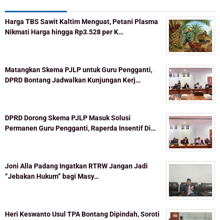
Harga TBS Sawit Kaltim Menguat, Petani Plasma
Nikmati Harga hingga Rp3.528 per K…
Matangkan Skema PJLP untuk Guru Pengganti,
DPRD Bontang Jadwalkan Kunjungan Kerj…
DPRD Dorong Skema PJLP Masuk Solusi
Permanen Guru Pengganti, Raperda Insentif Di…
Joni Alla Padang Ingatkan RTRW Jangan Jadi
“Jebakan Hukum” bagi Masy…
Heri Keswanto Usul TPA Bontang Dipindah, Soroti