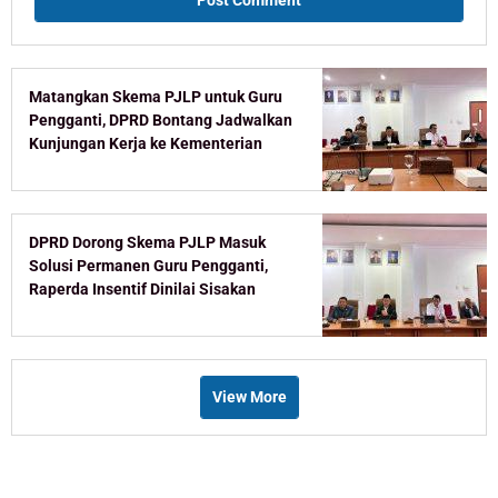
Matangkan Skema PJLP untuk Guru
Pengganti, DPRD Bontang Jadwalkan
Kunjungan Kerja ke Kementerian
DPRD Dorong Skema PJLP Masuk
Solusi Permanen Guru Pengganti,
Raperda Insentif Dinilai Sisakan
Celah
View More
Recent Post