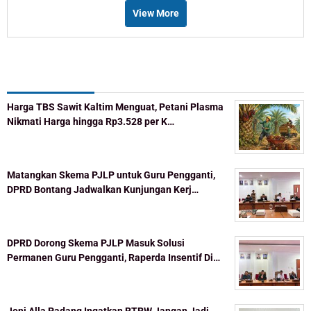
View More
Recent Post
Harga TBS Sawit Kaltim Menguat, Petani Plasma
Nikmati Harga hingga Rp3.528 per K…
Matangkan Skema PJLP untuk Guru Pengganti,
DPRD Bontang Jadwalkan Kunjungan Kerj…
DPRD Dorong Skema PJLP Masuk Solusi
Permanen Guru Pengganti, Raperda Insentif Di…
Joni Alla Padang Ingatkan RTRW Jangan Jadi