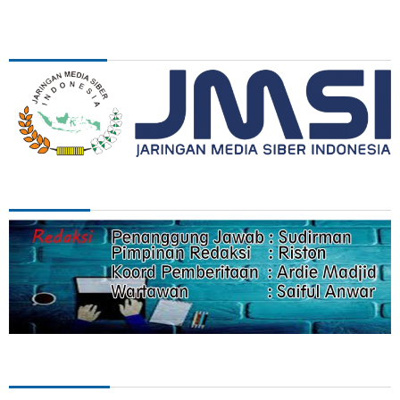
ASSOSIASI
REDAKSI
Categories