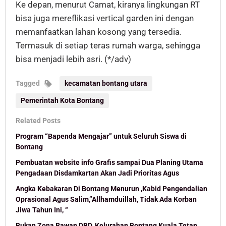
Ke depan, menurut Camat, kiranya lingkungan RT
bisa juga mereflikasi vertical garden ini dengan
memanfaatkan lahan kosong yang tersedia.
Termasuk di setiap teras rumah warga, sehingga
bisa menjadi lebih asri. (*/adv)
Tagged
kecamatan bontang utara
Pemerintah Kota Bontang
Related Posts
Program “Bapenda Mengajar” untuk Seluruh Siswa di
Bontang
Pembuatan website info Grafis sampai Dua Planing Utama
Pengadaan Disdamkartan Akan Jadi Prioritas Agus
Angka Kebakaran Di Bontang Menurun ,Kabid Pengendalian
Oprasional Agus Salim,”Allhamduillah, Tidak Ada Korban
Jiwa Tahun Ini, “
Bukan Zona Rawan DBD, Kelurahan Bontang Kuala Tetap