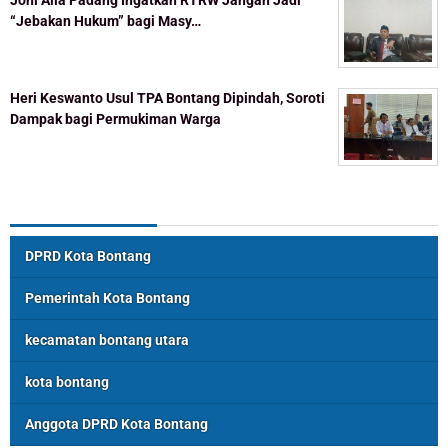
“Jebakan Hukum” bagi Masy…
Heri Keswanto Usul TPA Bontang Dipindah, Soroti
Dampak bagi Permukiman Warga
Topik Populer
DPRD Kota Bontang
Pemerintah Kota Bontang
kecamatan bontang utara
kota bontang
Anggota DPRD Kota Bontang