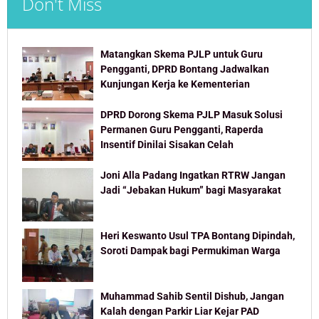
Don't Miss
Matangkan Skema PJLP untuk Guru
Pengganti, DPRD Bontang Jadwalkan
Kunjungan Kerja ke Kementerian
DPRD Dorong Skema PJLP Masuk Solusi
Permanen Guru Pengganti, Raperda
Insentif Dinilai Sisakan Celah
Joni Alla Padang Ingatkan RTRW Jangan
Jadi “Jebakan Hukum” bagi Masyarakat
Heri Keswanto Usul TPA Bontang Dipindah,
Soroti Dampak bagi Permukiman Warga
Muhammad Sahib Sentil Dishub, Jangan
Kalah dengan Parkir Liar Kejar PAD