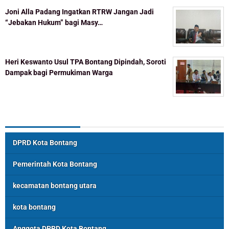
Joni Alla Padang Ingatkan RTRW Jangan Jadi
“Jebakan Hukum” bagi Masy…
Heri Keswanto Usul TPA Bontang Dipindah, Soroti
Dampak bagi Permukiman Warga
Topik Populer
DPRD Kota Bontang
Pemerintah Kota Bontang
kecamatan bontang utara
kota bontang
Anggota DPRD Kota Bontang