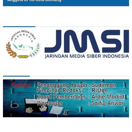
ASSOSIASI
REDAKSI
Categories