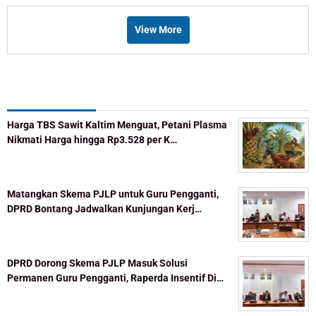
View More
Recent Post
Harga TBS Sawit Kaltim Menguat, Petani Plasma
Nikmati Harga hingga Rp3.528 per K…
Matangkan Skema PJLP untuk Guru Pengganti,
DPRD Bontang Jadwalkan Kunjungan Kerj…
DPRD Dorong Skema PJLP Masuk Solusi
Permanen Guru Pengganti, Raperda Insentif Di…