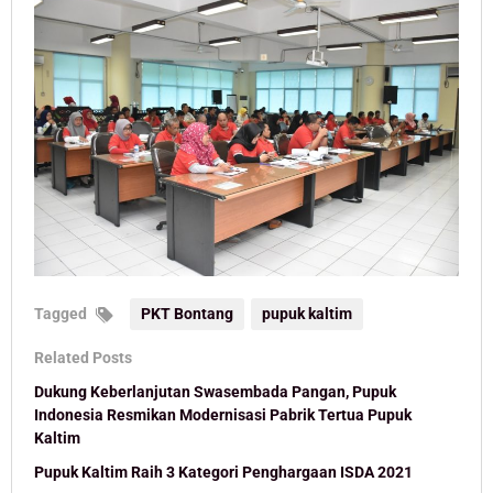
Tagged
PKT Bontang
pupuk kaltim
Related Posts
Dukung Keberlanjutan Swasembada Pangan, Pupuk
Indonesia Resmikan Modernisasi Pabrik Tertua Pupuk
Kaltim
Pupuk Kaltim Raih 3 Kategori Penghargaan ISDA 2021