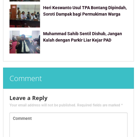
Heri Keswanto Usul TPA Bontang Dipindah,
Soroti Dampak bagi Permukiman Warga
Muhammad Sahib Sentil Dishub, Jangan
Kalah dengan Parkir Liar Kejar PAD
Comment
Leave a Reply
Your email address will not be published.
Required fields are marked
*