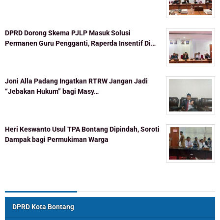
DPRD Dorong Skema PJLP Masuk Solusi
Permanen Guru Pengganti, Raperda Insentif Di…
Joni Alla Padang Ingatkan RTRW Jangan Jadi
“Jebakan Hukum” bagi Masy…
Heri Keswanto Usul TPA Bontang Dipindah, Soroti
Dampak bagi Permukiman Warga
Topik Populer
DPRD Kota Bontang