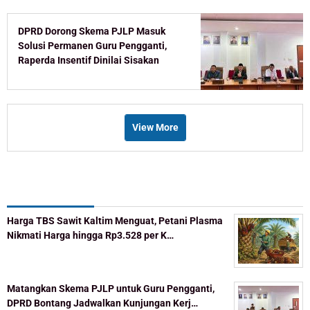
DPRD Dorong Skema PJLP Masuk
Solusi Permanen Guru Pengganti,
Raperda Insentif Dinilai Sisakan
Celah
View More
Recent Post
Harga TBS Sawit Kaltim Menguat, Petani Plasma
Nikmati Harga hingga Rp3.528 per K…
Matangkan Skema PJLP untuk Guru Pengganti,
DPRD Bontang Jadwalkan Kunjungan Kerj…