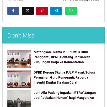
Don't Miss
Matangkan Skema PJLP untuk Guru
Pengganti, DPRD Bontang Jadwalkan
Kunjungan Kerja ke Kementerian
DPRD Dorong Skema PJLP Masuk Solusi
Permanen Guru Pengganti, Raperda
Insentif Dinilai Sisakan Celah
Joni Alla Padang Ingatkan RTRW Jangan
Jadi “Jebakan Hukum” bagi Masyarakat