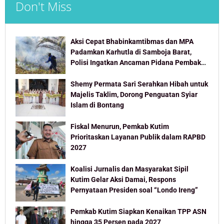
Don't Miss
Aksi Cepat Bhabinkamtibmas dan MPA
Padamkan Karhutla di Samboja Barat,
Polisi Ingatkan Ancaman Pidana Pembakar
Lahan
Shemy Permata Sari Serahkan Hibah untuk
Majelis Taklim, Dorong Penguatan Syiar
Islam di Bontang
Fiskal Menurun, Pemkab Kutim
Prioritaskan Layanan Publik dalam RAPBD
2027
Koalisi Jurnalis dan Masyarakat Sipil
Kutim Gelar Aksi Damai, Respons
Pernyataan Presiden soal “Londo Ireng”
Pemkab Kutim Siapkan Kenaikan TPP ASN
hingga 35 Persen pada 2027