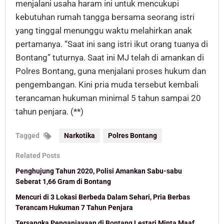
menjalani usaha haram ini untuk mencukupi
kebutuhan rumah tangga bersama seorang istri
yang tinggal menunggu waktu melahirkan anak
pertamanya. “Saat ini sang istri ikut orang tuanya di
Bontang” tuturnya. Saat ini MJ telah di amankan di
Polres Bontang, guna menjalani proses hukum dan
pengembangan. Kini pria muda tersebut kembali
terancaman hukuman minimal 5 tahun sampai 20
tahun penjara. (**)
Tagged
Narkotika
Polres Bontang
Related Posts
Penghujung Tahun 2020, Polisi Amankan Sabu-sabu
Seberat 1,66 Gram di Bontang
Mencuri di 3 Lokasi Berbeda Dalam Sehari, Pria Berbas
Terancam Hukuman 7 Tahun Penjara
Tersangka Penganiayaan di Bontang Lestari Minta Maaf