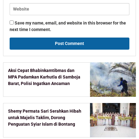
Save my name, email, and website in this browser for the
next time I comment.
Aksi Cepat Bhabinkamtibmas dan
MPA Padamkan Karhutla di Samboja
Barat, Polisi Ingatkan Ancaman
Pidana Pembakar Lahan
Shemy Permata Sari Serahkan Hibah
untuk Majelis Taklim, Dorong
Penguatan Syiar Islam di Bontang