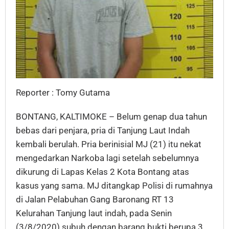
Reporter : Tomy Gutama
BONTANG, KALTIMOKE – Belum genap dua tahun
bebas dari penjara, pria di Tanjung Laut Indah
kembali berulah. Pria berinisial MJ (21) itu nekat
mengedarkan Narkoba lagi setelah sebelumnya
dikurung di Lapas Kelas 2 Kota Bontang atas
kasus yang sama. MJ ditangkap Polisi di rumahnya
di Jalan Pelabuhan Gang Baronang RT 13
Kelurahan Tanjung laut indah, pada Senin
(3/8/2020) subuh dengan barang bukti berupa 3