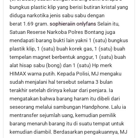
bungkus plastic klip yang berisi butiran kristal yang
diduga narkotika jenis sabu sabu dengan
berat 1.69 gram.
sophieraiin onlyfans
Selain itu,
Satuan Reserse Narkoba Polres Bontang juga
mendapati barang bukti lain yakni 1 (satu) bungkus
plastik klip, 1 (satu) buah korek gas, 1 (satu) buah
tempelan magnet berbentuk anggur, 1 (satu) buah
alat hisap sabu (bong) dan 1 (satu) Hp merk
HIMAX warna putih. Kepada Polisi, MJ mengaku
sudah menjalani hal tersebut selama 3 bulan
terakhir setelah dirinya keluar dari penjara. Ia
mengatakan bahwa barang haram itu dibeli dari
seseorang melalui sambungan Handphone. Lalu ia
mentransfer sejumlah uang, kemudian pemilik
barang menaruh barang itu di suatu tempat untuk
kemudian diambil. Berdasarkan pengakuannya, MJ