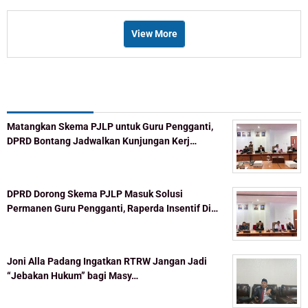
View More
Recent Post
Matangkan Skema PJLP untuk Guru Pengganti,
DPRD Bontang Jadwalkan Kunjungan Kerj…
DPRD Dorong Skema PJLP Masuk Solusi
Permanen Guru Pengganti, Raperda Insentif Di…
Joni Alla Padang Ingatkan RTRW Jangan Jadi
“Jebakan Hukum” bagi Masy…