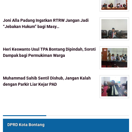
Joni Alla Padang Ingatkan RTRW Jangan Jadi
“Jebakan Hukum” bagi Masy…
Heri Keswanto Usul TPA Bontang Dipindah, Soroti
Dampak bagi Permukiman Warga
Muhammad Sahib Sentil Dishub, Jangan Kalah
dengan Parkir Liar Kejar PAD
Topik Populer
DPRD Kota Bontang