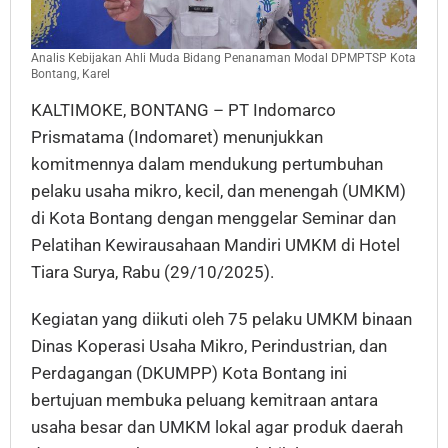
Analis Kebijakan Ahli Muda Bidang Penanaman Modal DPMPTSP Kota
Bontang, Karel
KALTIMOKE, BONTANG – PT Indomarco
Prismatama (Indomaret) menunjukkan
komitmennya dalam mendukung pertumbuhan
pelaku usaha mikro, kecil, dan menengah (UMKM)
di Kota Bontang dengan menggelar Seminar dan
Pelatihan Kewirausahaan Mandiri UMKM di Hotel
Tiara Surya, Rabu (29/10/2025).
Kegiatan yang diikuti oleh 75 pelaku UMKM binaan
Dinas Koperasi Usaha Mikro, Perindustrian, dan
Perdagangan (DKUMPP) Kota Bontang ini
bertujuan membuka peluang kemitraan antara
usaha besar dan UMKM lokal agar produk daerah