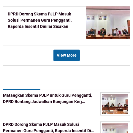
DPRD Dorong Skema PJLP Masuk
Solusi Permanen Guru Pengganti,
Raperda Insentif Dinilai Sisakan
Celah
View More
Recent Post
Matangkan Skema PJLP untuk Guru Pengganti,
DPRD Bontang Jadwalkan Kunjungan Kerj…
DPRD Dorong Skema PJLP Masuk Solusi
Permanen Guru Pengganti, Raperda Insentif Di…