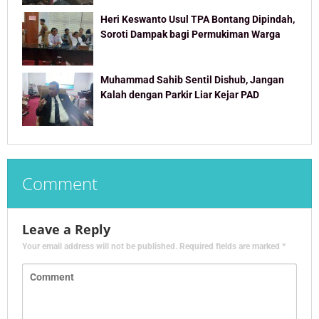
Heri Keswanto Usul TPA Bontang Dipindah,
Soroti Dampak bagi Permukiman Warga
Muhammad Sahib Sentil Dishub, Jangan
Kalah dengan Parkir Liar Kejar PAD
Comment
Leave a Reply
Your email address will not be published.
Required fields are marked
*