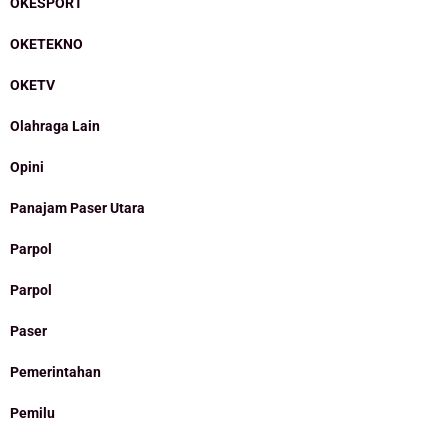
OKESPORT
OKETEKNO
OKETV
Olahraga Lain
Opini
Panajam Paser Utara
Parpol
Parpol
Paser
Pemerintahan
Pemilu