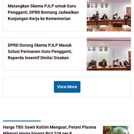
Matangkan Skema PJLP untuk Guru
Pengganti, DPRD Bontang Jadwalkan
Kunjungan Kerja ke Kementerian
DPRD Dorong Skema PJLP Masuk
Solusi Permanen Guru Pengganti,
Raperda Insentif Dinilai Sisakan
Celah
View More
Recent Post
Harga TBS Sawit Kaltim Menguat, Petani Plasma
Nikmati Harga hingga Rp3.528 per K…