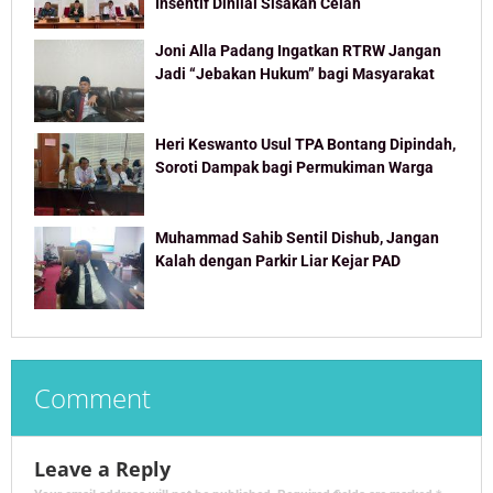
Insentif Dinilai Sisakan Celah
Joni Alla Padang Ingatkan RTRW Jangan
Jadi “Jebakan Hukum” bagi Masyarakat
Heri Keswanto Usul TPA Bontang Dipindah,
Soroti Dampak bagi Permukiman Warga
Muhammad Sahib Sentil Dishub, Jangan
Kalah dengan Parkir Liar Kejar PAD
Comment
Leave a Reply