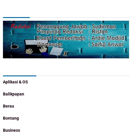
REDAKSI
Categories
Aplikasi & OS
Balikpapan
Berau
Bontang
Business