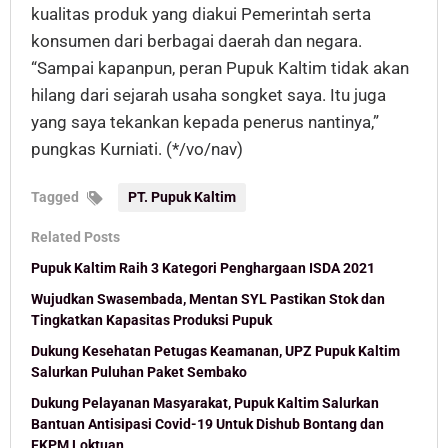
kualitas produk yang diakui Pemerintah serta
konsumen dari berbagai daerah dan negara.
“Sampai kapanpun, peran Pupuk Kaltim tidak akan
hilang dari sejarah usaha songket saya. Itu juga
yang saya tekankan kepada penerus nantinya,”
pungkas Kurniati. (*/vo/nav)
Tagged
PT. Pupuk Kaltim
Related Posts
Pupuk Kaltim Raih 3 Kategori Penghargaan ISDA 2021
Wujudkan Swasembada, Mentan SYL Pastikan Stok dan
Tingkatkan Kapasitas Produksi Pupuk
Dukung Kesehatan Petugas Keamanan, UPZ Pupuk Kaltim
Salurkan Puluhan Paket Sembako
Dukung Pelayanan Masyarakat, Pupuk Kaltim Salurkan
Bantuan Antisipasi Covid-19 Untuk Dishub Bontang dan
FKPM Loktuan