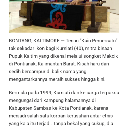
BONTANG, KALTIMOKE — Tenun “Kain Pemersatu”
tak sekadar ikon bagi Kurniati (40), mitra binaan
Pupuk Kaltim yang dikenal melalui songket Makcik
di Pontianak, Kalimantan Barat. Kisah haru dan
sedih bercampur di balik nama yang
mengantarkannya meraih sukses hingga kini.
Bermula pada 1999, Kurniati dan keluarga terpaksa
mengungsi dari kampung halamannya di
Kabupaten Sambas ke Kota Pontianak, karena
menjadi salah satu korban kerusuhan antar etnis
yang kala itu terjadi. Tanpa bekal yang cukup, dia