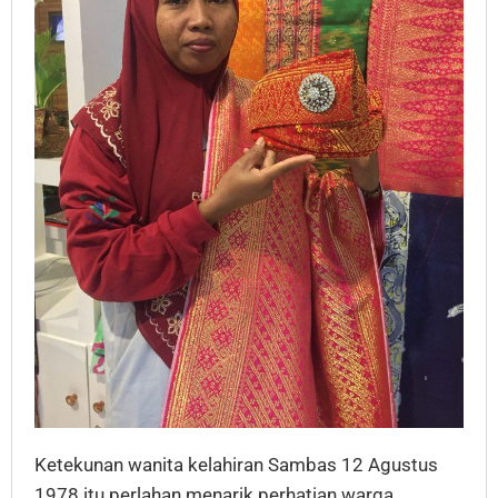
Ketekunan wanita kelahiran Sambas 12 Agustus
1978 itu perlahan menarik perhatian warga