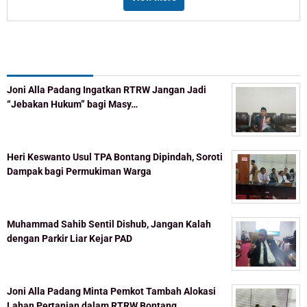
Recent Post
Joni Alla Padang Ingatkan RTRW Jangan Jadi
“Jebakan Hukum” bagi Masy…
Heri Keswanto Usul TPA Bontang Dipindah, Soroti
Dampak bagi Permukiman Warga
Muhammad Sahib Sentil Dishub, Jangan Kalah
dengan Parkir Liar Kejar PAD
Joni Alla Padang Minta Pemkot Tambah Alokasi
Lahan Pertanian dalam RTRW Bontang