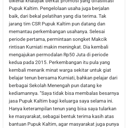
dikenal khalayak berkat promosi yang difasilitasi
Pupuk Kaltim. Pengelolaan usaha juga berjalan
baik, dari bekal pelatihan yang dia terima. Tak
jarang tim CSR Pupuk Kaltim pun datang dan
memantau perkembangan usahanya. Selesai
periode pertama, permintaan songket Makcik
rintisan Kurniati makin meningkat. Dia kembali
mengajukan permodalan Rp50 Juta di periode
kedua pada 2015. Perkembangan itu pula yang
kembali menarik minat warga sekitar untuk giat
belajar tenun bersama Kurniati, bahkan pelajar dari
berbagai Sekolah Menengah pun datang ke
kediamannya. “Saya tidak bisa membalas besarnya
jasa Pupuk Kaltim bagi keluarga saya selama ini.
Hanya keterampilan tenun yang bisa saya tularkan
ke masyarakat, sebagai bentuk terima kasih atas
bantuan Pupuk Kaltim, agar masyarakat juga punya