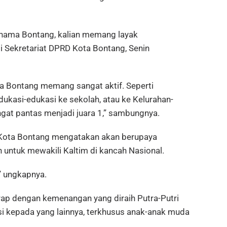
nama Bontang, kalian memang layak
di Sekretariat DPRD Kota Bontang, Senin
ta Bontang memang sangat aktif. Seperti
ukasi-edukasi ke sekolah, atau ke Kelurahan-
angat pantas menjadi juara 1,” sambungnya.
e Kota Bontang mengatakan akan berupaya
ntuk mewakili Kaltim di kancah Nasional.
” ungkapnya.
arap dengan kemenangan yang diraih Putra-Putri
i kepada yang lainnya, terkhusus anak-anak muda