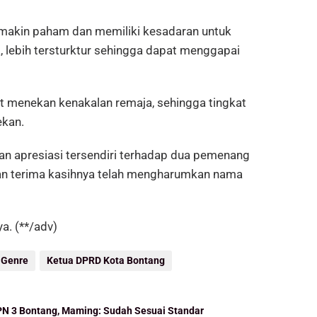
makin paham dan memiliki kesadaran untuk
 lebih tersturktur sehingga dapat menggapai
at menekan kenakalan remaja, sehingga tingkat
ekan.
n apresiasi tersendiri terhadap dua pemenang
an terima kasihnya telah mengharumkan nama
ya. (**/adv)
 Genre
Ketua DPRD Kota Bontang
PN 3 Bontang, Maming: Sudah Sesuai Standar