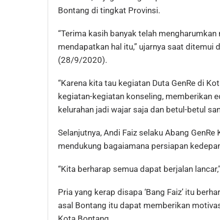
Bontang di tingkat Provinsi.
“Terima kasih banyak telah mengharumkan 
mendapatkan hal itu,” ujarnya saat ditemui 
(28/9/2020).
“Karena kita tau kegiatan Duta GenRe di Ko
kegiatan-kegiatan konseling, memberikan ed
kelurahan jadi wajar saja dan betul-betul s
Selanjutnya, Andi Faiz selaku Abang GenR
mendukung bagaiamana persiapan kedepan u
“Kita berharap semua dapat berjalan lancar,
Pria yang kerap disapa ‘Bang Faiz’ itu berh
asal Bontang itu dapat memberikan motivas
Kota Bontang.