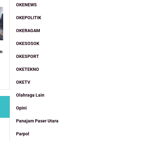
OKENEWS
OKEPOLITIK
OKERAGAM
OKESOSOK
an
OKESPORT
OKETEKNO
OKETV
Olahraga Lain
Opini
Panajam Paser Utara
Parpol