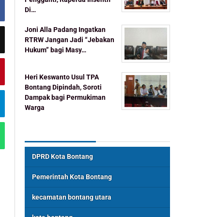
Di…
Joni Alla Padang Ingatkan
RTRW Jangan Jadi “Jebakan
Hukum” bagi Masy…
Heri Keswanto Usul TPA
Bontang Dipindah, Soroti
Dampak bagi Permukiman
Warga
Topik Populer
DPRD Kota Bontang
Pemerintah Kota Bontang
kecamatan bontang utara