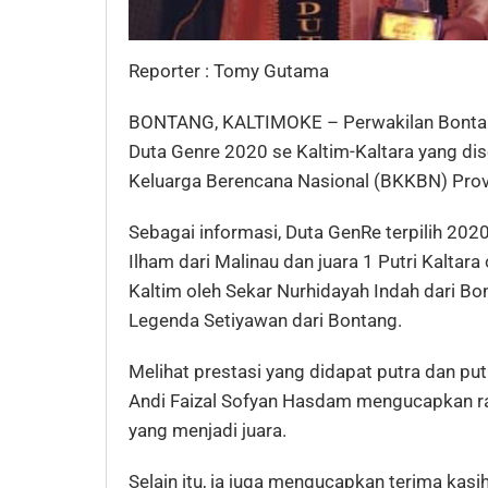
Reporter : Tomy Gutama
BONTANG, KALTIMOKE – Perwakilan Bontang
Duta Genre 2020 se Kaltim-Kaltara yang d
Keluarga Berencana Nasional (BKKBN) Provi
Sebagai informasi, Duta GenRe terpilih 202
Ilham dari Malinau dan juara 1 Putri Kaltara 
Kaltim oleh Sekar Nurhidayah Indah dari Bon
Legenda Setiyawan dari Bontang.
Melihat prestasi yang didapat putra dan pu
Andi Faizal Sofyan Hasdam mengucapkan r
yang menjadi juara.
Selain itu, ia juga mengucapkan terima k