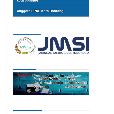
kota bontang
Anggota DPRD Kota Bontang
ASSOSIASI
REDAKSI
Categories