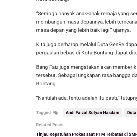
“Semoga banyak anak-anak remaja yang se
membangun masa depannya, lebih terncana,
masa depan yang lebih baik lagi,” ujarnya.
Kita juga berharap melalui Duta GenRe dap
pergaulan bebas di Kota Bontang dapat dit
Bang Faiz juga mengatakan akan memberika
tersebut. Sebagai ungkapan rasa bangga d
Bontang.
“Nantilah ada, tentu adalah itu pasti,” tutupn
Tagged
Andi Faizal Sofyan Hasdam
Duta
Related Posts
Tinjau Kepatuhan Prokes saat PTM Terbatas di SM