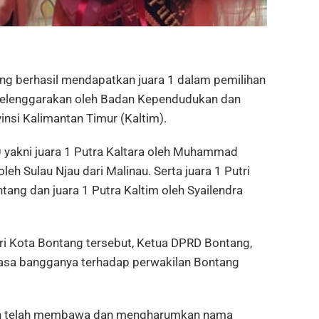
 berhasil mendapatkan juara 1 dalam pemilihan
iselenggarakan oleh Badan Kependudukan dan
nsi Kalimantan Timur (Kaltim).
0 yakni juara 1 Putra Kaltara oleh Muhammad
oleh Sulau Njau dari Malinau. Serta juara 1 Putri
tang dan juara 1 Putra Kaltim oleh Syailendra
tri Kota Bontang tersebut, Ketua DPRD Bontang,
asa bangganya terhadap perwakilan Bontang
asih telah membawa dan mengharumkan nama