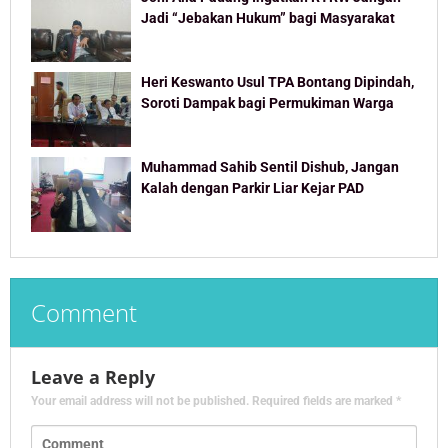
Jadi “Jebakan Hukum” bagi Masyarakat
Heri Keswanto Usul TPA Bontang Dipindah,
Soroti Dampak bagi Permukiman Warga
Muhammad Sahib Sentil Dishub, Jangan
Kalah dengan Parkir Liar Kejar PAD
Comment
Leave a Reply
Your email address will not be published.
Required fields are marked
*