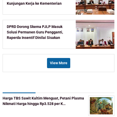
Kunjungan Kerja ke Kementerian
DPRD Dorong Skema PJLP Masuk
Solusi Permanen Guru Pengganti,
Raperda Insentif Dinilai Sisakan
Celah
View More
Recent Post
Harga TBS Sawit Kaltim Menguat, Petani Plasma
Nikmati Harga hingga Rp3.528 per K…