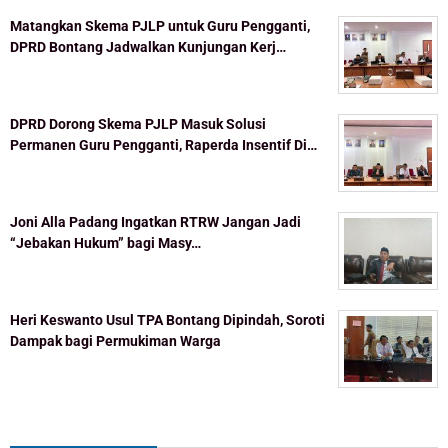
Matangkan Skema PJLP untuk Guru Pengganti,
DPRD Bontang Jadwalkan Kunjungan Kerj…
DPRD Dorong Skema PJLP Masuk Solusi
Permanen Guru Pengganti, Raperda Insentif Di…
Joni Alla Padang Ingatkan RTRW Jangan Jadi
“Jebakan Hukum” bagi Masy…
Heri Keswanto Usul TPA Bontang Dipindah, Soroti
Dampak bagi Permukiman Warga
Topik Populer