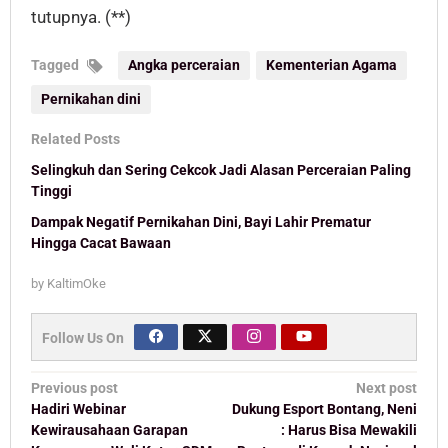
tutupnya. (**)
Tagged
Angka perceraian
Kementerian Agama
Pernikahan dini
Related Posts
Selingkuh dan Sering Cekcok Jadi Alasan Perceraian Paling
Tinggi
Dampak Negatif Pernikahan Dini, Bayi Lahir Prematur
Hingga Cacat Bawaan
by
KaltimOke
Follow Us On
Post
Previous post
Next post
navigation
Hadiri Webinar
Dukung Esport Bontang, Neni
Kewirausahaan Garapan
: Harus Bisa Mewakili