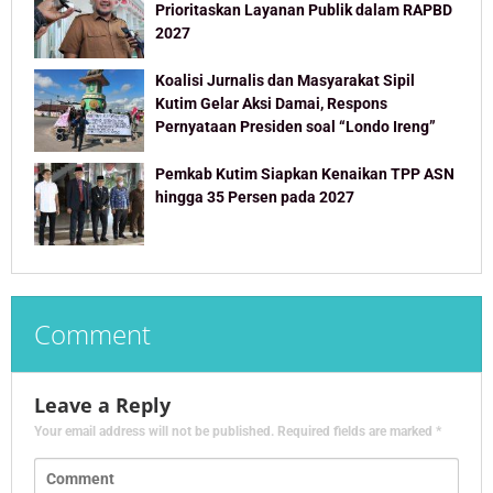
Prioritaskan Layanan Publik dalam RAPBD
2027
Koalisi Jurnalis dan Masyarakat Sipil
Kutim Gelar Aksi Damai, Respons
Pernyataan Presiden soal “Londo Ireng”
Pemkab Kutim Siapkan Kenaikan TPP ASN
hingga 35 Persen pada 2027
Comment
Leave a Reply
Your email address will not be published.
Required fields are marked
*