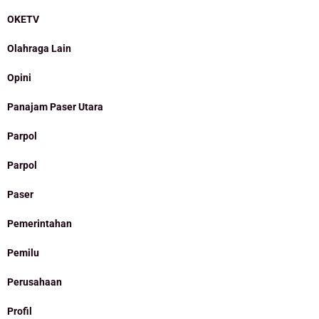
OKETV
Olahraga Lain
Opini
Panajam Paser Utara
Parpol
Parpol
Paser
Pemerintahan
Pemilu
Perusahaan
Profil