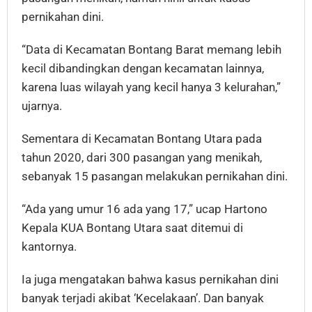
pernikahan dini.
“Data di Kecamatan Bontang Barat memang lebih
kecil dibandingkan dengan kecamatan lainnya,
karena luas wilayah yang kecil hanya 3 kelurahan,”
ujarnya.
Sementara di Kecamatan Bontang Utara pada
tahun 2020, dari 300 pasangan yang menikah,
sebanyak 15 pasangan melakukan pernikahan dini.
“Ada yang umur 16 ada yang 17,” ucap Hartono
Kepala KUA Bontang Utara saat ditemui di
kantornya.
Ia juga mengatakan bahwa kasus pernikahan dini
banyak terjadi akibat ‘Kecelakaan’. Dan banyak