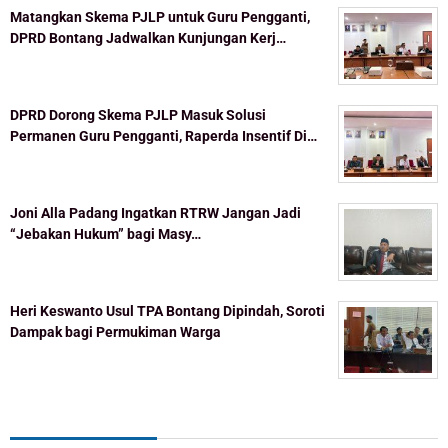
Matangkan Skema PJLP untuk Guru Pengganti,
DPRD Bontang Jadwalkan Kunjungan Kerj…
DPRD Dorong Skema PJLP Masuk Solusi
Permanen Guru Pengganti, Raperda Insentif Di…
Joni Alla Padang Ingatkan RTRW Jangan Jadi
“Jebakan Hukum” bagi Masy…
Heri Keswanto Usul TPA Bontang Dipindah, Soroti
Dampak bagi Permukiman Warga
Topik Populer