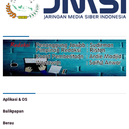
REDAKSI
Categories
Aplikasi & OS
Balikpapan
Berau