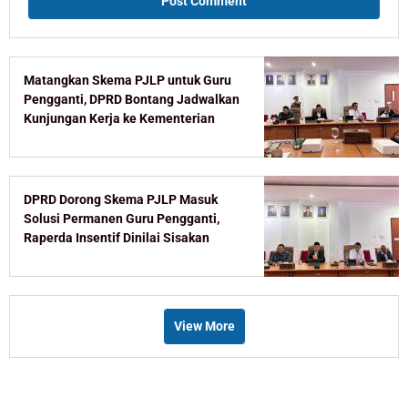
Matangkan Skema PJLP untuk Guru
Pengganti, DPRD Bontang Jadwalkan
Kunjungan Kerja ke Kementerian
DPRD Dorong Skema PJLP Masuk
Solusi Permanen Guru Pengganti,
Raperda Insentif Dinilai Sisakan
Celah
View More
Recent Post