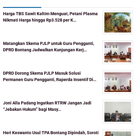
Harga TBS Sawit Kaltim Menguat, Petani Plasma
Nikmati Harga hingga Rp3.528 per K…
Matangkan Skema PJLP untuk Guru Pengganti,
DPRD Bontang Jadwalkan Kunjungan Kerj…
DPRD Dorong Skema PJLP Masuk Solusi
Permanen Guru Pengganti, Raperda Insentif Di…
Joni Alla Padang Ingatkan RTRW Jangan Jadi
“Jebakan Hukum” bagi Masy…
Heri Keswanto Usul TPA Bontang Dipindah, Soroti