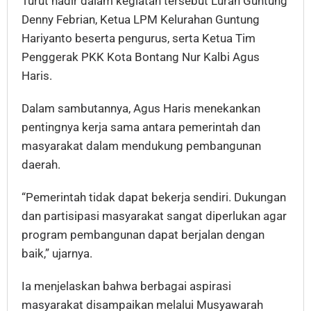
Turut hadir dalam kegiatan tersebut Lurah Guntung
Denny Febrian, Ketua LPM Kelurahan Guntung
Hariyanto beserta pengurus, serta Ketua Tim
Penggerak PKK Kota Bontang Nur Kalbi Agus
Haris.
Dalam sambutannya, Agus Haris menekankan
pentingnya kerja sama antara pemerintah dan
masyarakat dalam mendukung pembangunan
daerah.
“Pemerintah tidak dapat bekerja sendiri. Dukungan
dan partisipasi masyarakat sangat diperlukan agar
program pembangunan dapat berjalan dengan
baik,” ujarnya.
Ia menjelaskan bahwa berbagai aspirasi
masyarakat disampaikan melalui Musyawarah