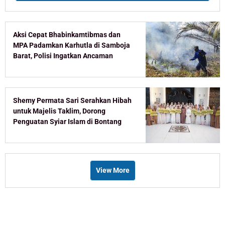
Aksi Cepat Bhabinkamtibmas dan
MPA Padamkan Karhutla di Samboja
Barat, Polisi Ingatkan Ancaman
Pidana Pembakar Lahan
Shemy Permata Sari Serahkan Hibah
untuk Majelis Taklim, Dorong
Penguatan Syiar Islam di Bontang
View More
Recent Post