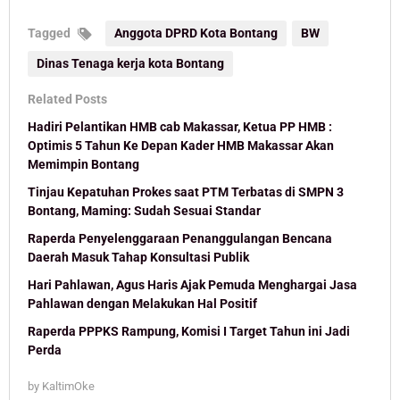
Tagged
Anggota DPRD Kota Bontang
BW
Dinas Tenaga kerja kota Bontang
Related Posts
Hadiri Pelantikan HMB cab Makassar, Ketua PP HMB :
Optimis 5 Tahun Ke Depan Kader HMB Makassar Akan
Memimpin Bontang
Tinjau Kepatuhan Prokes saat PTM Terbatas di SMPN 3
Bontang, Maming: Sudah Sesuai Standar
Raperda Penyelenggaraan Penanggulangan Bencana
Daerah Masuk Tahap Konsultasi Publik
Hari Pahlawan, Agus Haris Ajak Pemuda Menghargai Jasa
Pahlawan dengan Melakukan Hal Positif
Raperda PPPKS Rampung, Komisi I Target Tahun ini Jadi
Perda
by
KaltimOke