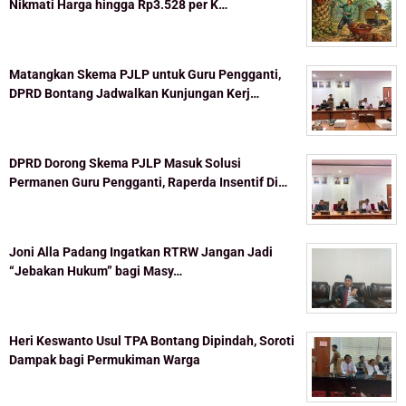
Nikmati Harga hingga Rp3.528 per K…
Matangkan Skema PJLP untuk Guru Pengganti,
DPRD Bontang Jadwalkan Kunjungan Kerj…
DPRD Dorong Skema PJLP Masuk Solusi
Permanen Guru Pengganti, Raperda Insentif Di…
Joni Alla Padang Ingatkan RTRW Jangan Jadi
“Jebakan Hukum” bagi Masy…
Heri Keswanto Usul TPA Bontang Dipindah, Soroti
Dampak bagi Permukiman Warga