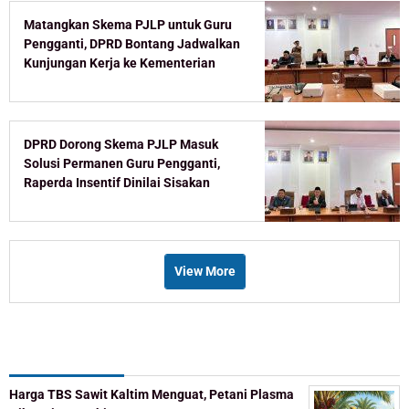
Matangkan Skema PJLP untuk Guru
Pengganti, DPRD Bontang Jadwalkan
Kunjungan Kerja ke Kementerian
DPRD Dorong Skema PJLP Masuk
Solusi Permanen Guru Pengganti,
Raperda Insentif Dinilai Sisakan
Celah
View More
Recent Post
Harga TBS Sawit Kaltim Menguat, Petani Plasma