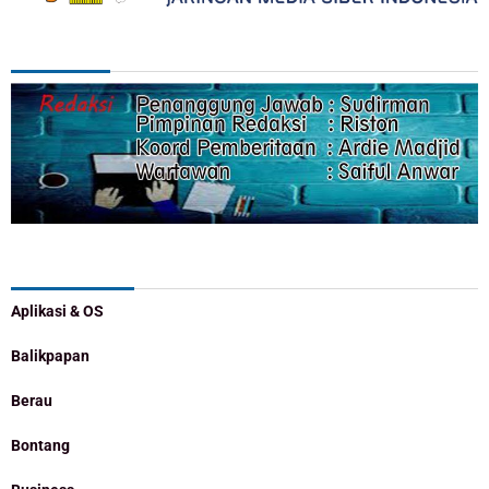
REDAKSI
Categories
Aplikasi & OS
Balikpapan
Berau
Bontang