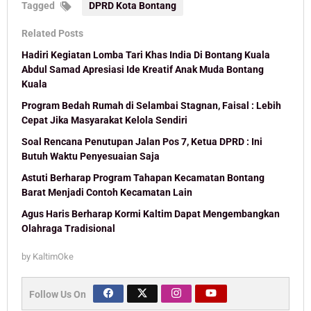
Tagged
DPRD Kota Bontang
Related Posts
Hadiri Kegiatan Lomba Tari Khas India Di Bontang Kuala
Abdul Samad Apresiasi Ide Kreatif Anak Muda Bontang
Kuala
Program Bedah Rumah di Selambai Stagnan, Faisal : Lebih
Cepat Jika Masyarakat Kelola Sendiri
Soal Rencana Penutupan Jalan Pos 7, Ketua DPRD : Ini
Butuh Waktu Penyesuaian Saja
Astuti Berharap Program Tahapan Kecamatan Bontang
Barat Menjadi Contoh Kecamatan Lain
Agus Haris Berharap Kormi Kaltim Dapat Mengembangkan
Olahraga Tradisional
by
KaltimOke
Follow Us On