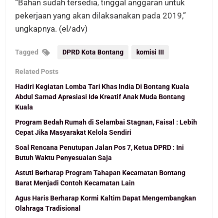
“Bahan sudah tersedia, tinggal anggaran untuk
pekerjaan yang akan dilaksanakan pada 2019,”
ungkapnya. (el/adv)
Tagged
DPRD Kota Bontang
komisi III
Related Posts
Hadiri Kegiatan Lomba Tari Khas India Di Bontang Kuala
Abdul Samad Apresiasi Ide Kreatif Anak Muda Bontang
Kuala
Program Bedah Rumah di Selambai Stagnan, Faisal : Lebih
Cepat Jika Masyarakat Kelola Sendiri
Soal Rencana Penutupan Jalan Pos 7, Ketua DPRD : Ini
Butuh Waktu Penyesuaian Saja
Astuti Berharap Program Tahapan Kecamatan Bontang
Barat Menjadi Contoh Kecamatan Lain
Agus Haris Berharap Kormi Kaltim Dapat Mengembangkan
Olahraga Tradisional