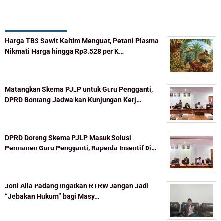
Recent Post
Harga TBS Sawit Kaltim Menguat, Petani Plasma
Nikmati Harga hingga Rp3.528 per K…
Matangkan Skema PJLP untuk Guru Pengganti,
DPRD Bontang Jadwalkan Kunjungan Kerj…
DPRD Dorong Skema PJLP Masuk Solusi
Permanen Guru Pengganti, Raperda Insentif Di…
Joni Alla Padang Ingatkan RTRW Jangan Jadi
“Jebakan Hukum” bagi Masy…