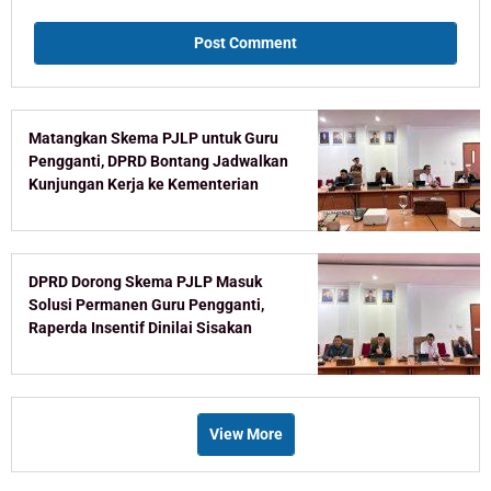
Matangkan Skema PJLP untuk Guru
Pengganti, DPRD Bontang Jadwalkan
Kunjungan Kerja ke Kementerian
DPRD Dorong Skema PJLP Masuk
Solusi Permanen Guru Pengganti,
Raperda Insentif Dinilai Sisakan
Celah
View More