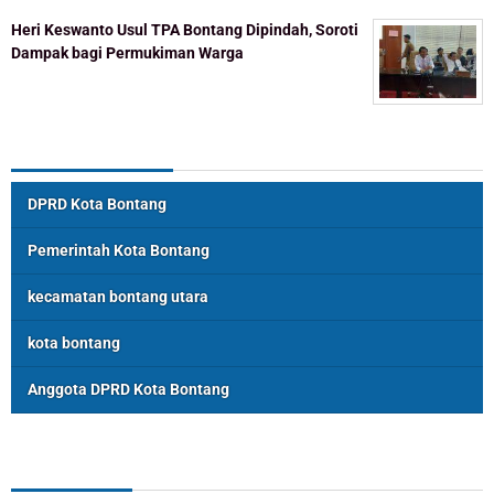
Heri Keswanto Usul TPA Bontang Dipindah, Soroti
Dampak bagi Permukiman Warga
Topik Populer
DPRD Kota Bontang
Pemerintah Kota Bontang
kecamatan bontang utara
kota bontang
Anggota DPRD Kota Bontang
ASSOSIASI