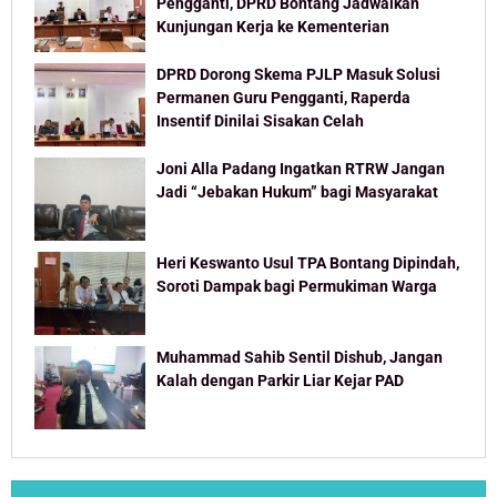
Pengganti, DPRD Bontang Jadwalkan
Kunjungan Kerja ke Kementerian
DPRD Dorong Skema PJLP Masuk Solusi
Permanen Guru Pengganti, Raperda
Insentif Dinilai Sisakan Celah
Joni Alla Padang Ingatkan RTRW Jangan
Jadi “Jebakan Hukum” bagi Masyarakat
Heri Keswanto Usul TPA Bontang Dipindah,
Soroti Dampak bagi Permukiman Warga
Muhammad Sahib Sentil Dishub, Jangan
Kalah dengan Parkir Liar Kejar PAD