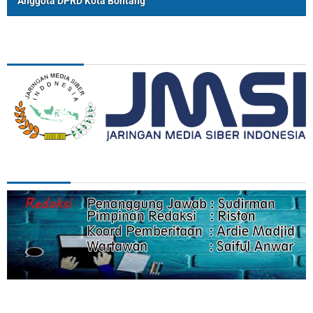
Anggota DPRD Kota Bontang
ASSOSIASI
REDAKSI
Categories