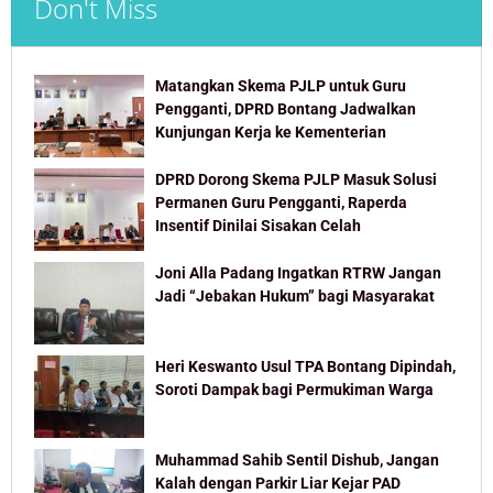
Don't Miss
Matangkan Skema PJLP untuk Guru
Pengganti, DPRD Bontang Jadwalkan
Kunjungan Kerja ke Kementerian
DPRD Dorong Skema PJLP Masuk Solusi
Permanen Guru Pengganti, Raperda
Insentif Dinilai Sisakan Celah
Joni Alla Padang Ingatkan RTRW Jangan
Jadi “Jebakan Hukum” bagi Masyarakat
Heri Keswanto Usul TPA Bontang Dipindah,
Soroti Dampak bagi Permukiman Warga
Muhammad Sahib Sentil Dishub, Jangan
Kalah dengan Parkir Liar Kejar PAD