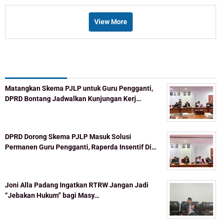
View More
Recent Post
Matangkan Skema PJLP untuk Guru Pengganti,
DPRD Bontang Jadwalkan Kunjungan Kerj…
DPRD Dorong Skema PJLP Masuk Solusi
Permanen Guru Pengganti, Raperda Insentif Di…
Joni Alla Padang Ingatkan RTRW Jangan Jadi
“Jebakan Hukum” bagi Masy…