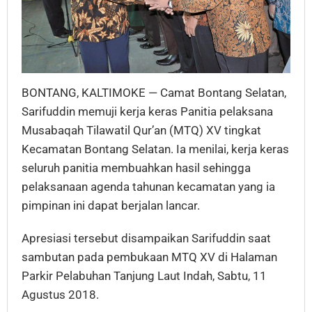
BONTANG, KALTIMOKE — Camat Bontang Selatan,
Sarifuddin memuji kerja keras Panitia pelaksana
Musabaqah Tilawatil Qur’an (MTQ) XV tingkat
Kecamatan Bontang Selatan. Ia menilai, kerja keras
seluruh panitia membuahkan hasil sehingga
pelaksanaan agenda tahunan kecamatan yang ia
pimpinan ini dapat berjalan lancar.
Apresiasi tersebut disampaikan Sarifuddin saat
sambutan pada pembukaan MTQ XV di Halaman
Parkir Pelabuhan Tanjung Laut Indah, Sabtu, 11
Agustus 2018.