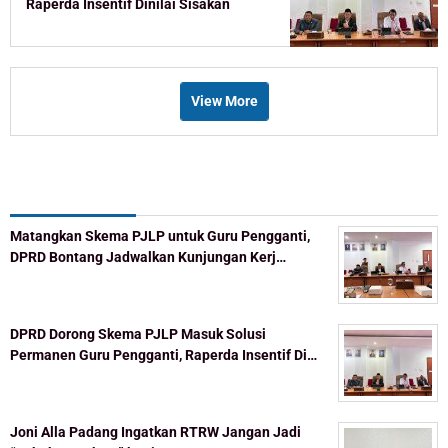
Raperda Insentif Dinilai Sisakan
Celah
View More
Recent Post
Matangkan Skema PJLP untuk Guru Pengganti,
DPRD Bontang Jadwalkan Kunjungan Kerj…
DPRD Dorong Skema PJLP Masuk Solusi
Permanen Guru Pengganti, Raperda Insentif Di…
Joni Alla Padang Ingatkan RTRW Jangan Jadi