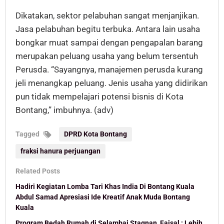
Dikatakan, sektor pelabuhan sangat menjanjikan.
Jasa pelabuhan begitu terbuka. Antara lain usaha
bongkar muat sampai dengan pengapalan barang
merupakan peluang usaha yang belum tersentuh
Perusda. “Sayangnya, manajemen perusda kurang
jeli menangkap peluang. Jenis usaha yang didirikan
pun tidak mempelajari potensi bisnis di Kota
Bontang,” imbuhnya. (adv)
Tagged
DPRD Kota Bontang
fraksi hanura perjuangan
Related Posts
Hadiri Kegiatan Lomba Tari Khas India Di Bontang Kuala
Abdul Samad Apresiasi Ide Kreatif Anak Muda Bontang
Kuala
Program Bedah Rumah di Selambai Stagnan, Faisal : Lebih