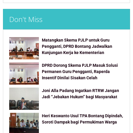
Don't Miss
Matangkan Skema PJLP untuk Guru
Pengganti, DPRD Bontang Jadwalkan
Kunjungan Kerja ke Kementerian
DPRD Dorong Skema PJLP Masuk Solusi
Permanen Guru Pengganti, Raperda
Insentif Dinilai Sisakan Celah
Joni Alla Padang Ingatkan RTRW Jangan
Jadi “Jebakan Hukum” bagi Masyarakat
Heri Keswanto Usul TPA Bontang Dipindah,
Soroti Dampak bagi Permukiman Warga