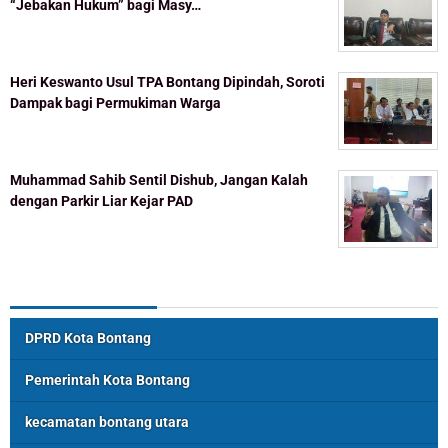
“Jebakan Hukum” bagi Masy…
Heri Keswanto Usul TPA Bontang Dipindah, Soroti
Dampak bagi Permukiman Warga
Muhammad Sahib Sentil Dishub, Jangan Kalah
dengan Parkir Liar Kejar PAD
Topik Populer
DPRD Kota Bontang
Pemerintah Kota Bontang
kecamatan bontang utara