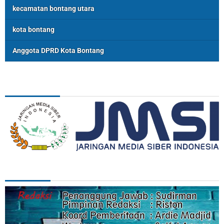
kecamatan bontang utara
kota bontang
Anggota DPRD Kota Bontang
ASSOSIASI
REDAKSI