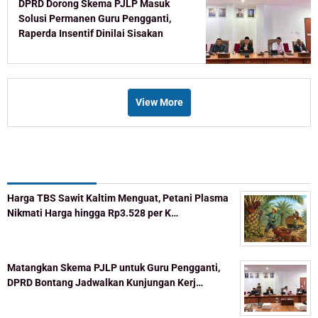
DPRD Dorong Skema PJLP Masuk
Solusi Permanen Guru Pengganti,
Raperda Insentif Dinilai Sisakan
Celah
View More
Recent Post
Harga TBS Sawit Kaltim Menguat, Petani Plasma
Nikmati Harga hingga Rp3.528 per K…
Matangkan Skema PJLP untuk Guru Pengganti,
DPRD Bontang Jadwalkan Kunjungan Kerj…