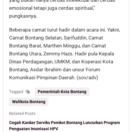
yang bukan hanya cerdas intelektual dan cerdas
emosional tetapi juga cerdas spiritual,”
pungkasnya.
Beberapa camat turut hadir dalam acara ini. Yakni,
Camat Bontang Selatan, Sarifuddin, Camat
Bontang Barat, Marthen Minggu, dan Camat
Bontang Utara, Zemmy Hazs. Hadir pula Kepala
Dinas Perdagangan, UMKM, dan Koperasi Kota
Bontang, Asdar Ibrahim dan unsur Forum
Komunikasi Pimpinan Daerah. (sov/adv)
Tagged
Pemerintah Kota Bontang
Walikota Bontang
Related Posts
Cegah Kanker Serviks Pemkot Bontang Luncurkan Program
Penguatan Imunisasi HPV