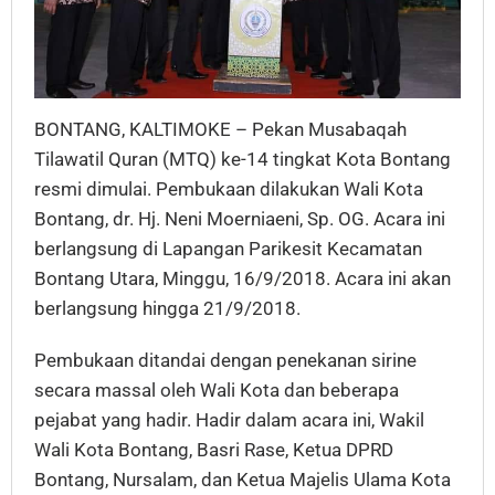
BONTANG, KALTIMOKE – Pekan Musabaqah
Tilawatil Quran (MTQ) ke-14 tingkat Kota Bontang
resmi dimulai. Pembukaan dilakukan Wali Kota
Bontang, dr. Hj. Neni Moerniaeni, Sp. OG. Acara ini
berlangsung di Lapangan Parikesit Kecamatan
Bontang Utara, Minggu, 16/9/2018. Acara ini akan
berlangsung hingga 21/9/2018.
Pembukaan ditandai dengan penekanan sirine
secara massal oleh Wali Kota dan beberapa
pejabat yang hadir. Hadir dalam acara ini, Wakil
Wali Kota Bontang, Basri Rase, Ketua DPRD
Bontang, Nursalam, dan Ketua Majelis Ulama Kota