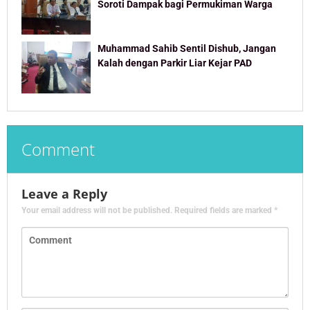
Soroti Dampak bagi Permukiman Warga
Muhammad Sahib Sentil Dishub, Jangan
Kalah dengan Parkir Liar Kejar PAD
Comment
Leave a Reply
Your email address will not be published.
Required fields are marked
*