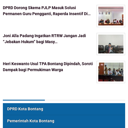
DPRD Dorong Skema PJLP Masuk Solusi
Permanen Guru Pengganti, Raperda Insentif Di…
Joni Alla Padang Ingatkan RTRW Jangan Jadi
“Jebakan Hukum” bagi Masy…
Heri Keswanto Usul TPA Bontang Dipindah, Soroti
Dampak bagi Permukiman Warga
Topik Populer
DPRD Kota Bontang
Pemerintah Kota Bontang