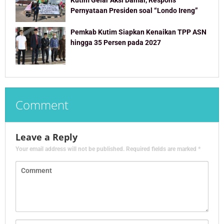
Kutim Gelar Aksi Damai, Respons
Pernyataan Presiden soal “Londo Ireng”
Pemkab Kutim Siapkan Kenaikan TPP ASN
hingga 35 Persen pada 2027
Comment
Leave a Reply
Your email address will not be published.
Required fields are marked
*