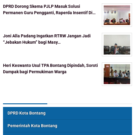
DPRD Dorong Skema PJLP Masuk Solusi
Permanen Guru Pengganti, Raperda Insentif Di…
Joni Alla Padang Ingatkan RTRW Jangan Jadi
“Jebakan Hukum” bagi Masy…
Heri Keswanto Usul TPA Bontang Dipindah, Soroti
Dampak bagi Permukiman Warga
Topik Populer
DPRD Kota Bontang
Pemerintah Kota Bontang