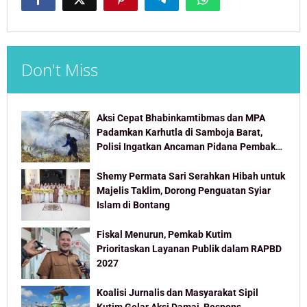
Don't Miss
Aksi Cepat Bhabinkamtibmas dan MPA
Padamkan Karhutla di Samboja Barat,
Polisi Ingatkan Ancaman Pidana Pembakar
Lahan
Shemy Permata Sari Serahkan Hibah untuk
Majelis Taklim, Dorong Penguatan Syiar
Islam di Bontang
Fiskal Menurun, Pemkab Kutim
Prioritaskan Layanan Publik dalam RAPBD
2027
Koalisi Jurnalis dan Masyarakat Sipil