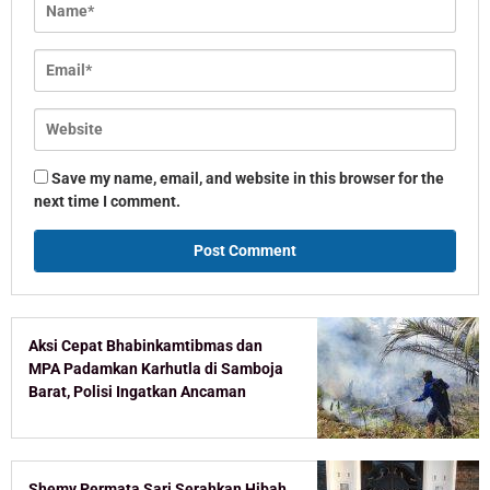
Save my name, email, and website in this browser for the
next time I comment.
Aksi Cepat Bhabinkamtibmas dan
MPA Padamkan Karhutla di Samboja
Barat, Polisi Ingatkan Ancaman
Pidana Pembakar Lahan
Shemy Permata Sari Serahkan Hibah