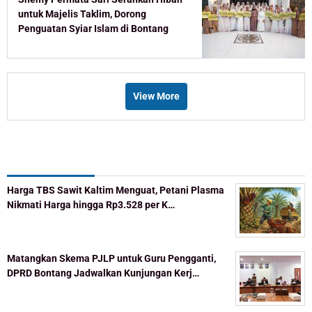
untuk Majelis Taklim, Dorong
Penguatan Syiar Islam di Bontang
View More
Recent Post
Harga TBS Sawit Kaltim Menguat, Petani Plasma
Nikmati Harga hingga Rp3.528 per K…
Matangkan Skema PJLP untuk Guru Pengganti,
DPRD Bontang Jadwalkan Kunjungan Kerj…