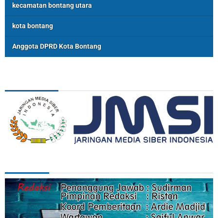
kecamatan bontang utara
kota bontang
Anggota DPRD Kota Bontang
ASSOSIASI
REDAKSI