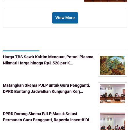
View More
Recent Post
Harga TBS Sawit Kaltim Menguat, Petani Plasma
Nikmati Harga hingga Rp3.528 per K…
Matangkan Skema PJLP untuk Guru Pengganti,
DPRD Bontang Jadwalkan Kunjungan Kerj…
DPRD Dorong Skema PJLP Masuk Solusi
Permanen Guru Pengganti, Raperda Insentif Di…