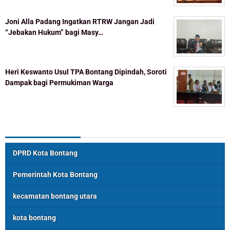
Joni Alla Padang Ingatkan RTRW Jangan Jadi
“Jebakan Hukum” bagi Masy…
Heri Keswanto Usul TPA Bontang Dipindah, Soroti
Dampak bagi Permukiman Warga
Topik Populer
DPRD Kota Bontang
Pemerintah Kota Bontang
kecamatan bontang utara
kota bontang