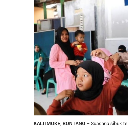
KALTIMOKE, BONTANG
– Suasana sibuk te