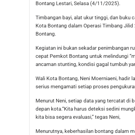
Bontang Lestari, Selasa (4/11/2025).
Timbangan bayi, alat ukur tinggi, dan buku
Kota Bontang dalam Operasi Timbang Jilid 2
Bontang.
Kegiatan ini bukan sekadar penimbangan rut
cepat Pemkot Bontang untuk melindungi “m
ancaman stunting, kondisi gagal tumbuh y
Wali Kota Bontang, Neni Moerniaeni, hadir 
serius mengamati setiap proses pengukura
Menurut Neni, setiap data yang tercatat di 
depan kota.“Kita harus deteksi sedini mung
kita bisa segera evaluasi,” tegas Neni,
Menurutnya, keberhasilan bontang dalam me