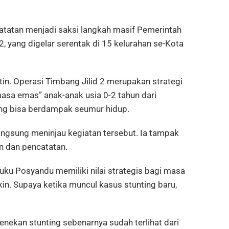
 catatan menjadi saksi langkah masif Pemerintah
, yang digelar serentak di 15 kelurahan se-Kota
in. Operasi Timbang Jilid 2 merupakan strategi
asa emas” anak-anak usia 0-2 tahun dari
ang bisa berdampak seumur hidup.
langsung meninjau kegiatan tersebut. Ia tampak
n dan pencatatan.
buku Posyandu memiliki nilai strategis bagi masa
kin. Supaya ketika muncul kasus stunting baru,
nekan stunting sebenarnya sudah terlihat dari