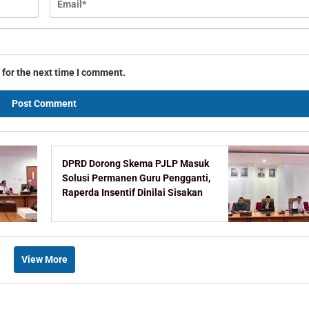
 for the next time I comment.
DPRD Dorong Skema PJLP Masuk
Solusi Permanen Guru Pengganti,
Raperda Insentif Dinilai Sisakan
Celah
View More