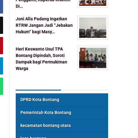
Di…
Joni Alla Padang Ingatkan
RTRW Jangan Jadi “Jebakan
Hukum” bagi Masy…
Heri Keswanto Usul TPA
Bontang Dipindah, Soroti
Dampak bagi Permukiman
Warga
Topik Populer
DPRD Kota Bontang
Pemerintah Kota Bontang
kecamatan bontang utara