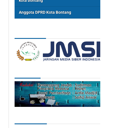
kota bontang
Anggota DPRD Kota Bontang
ASSOSIASI
REDAKSI
Categories