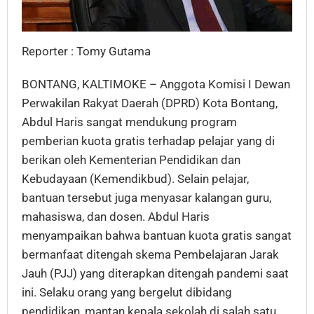
Reporter : Tomy Gutama
BONTANG, KALTIMOKE – Anggota Komisi I Dewan
Perwakilan Rakyat Daerah (DPRD) Kota Bontang,
Abdul Haris sangat mendukung program
pemberian kuota gratis terhadap pelajar yang di
berikan oleh Kementerian Pendidikan dan
Kebudayaan (Kemendikbud). Selain pelajar,
bantuan tersebut juga menyasar kalangan guru,
mahasiswa, dan dosen. Abdul Haris
menyampaikan bahwa bantuan kuota gratis sangat
bermanfaat ditengah skema Pembelajaran Jarak
Jauh (PJJ) yang diterapkan ditengah pandemi saat
ini. Selaku orang yang bergelut dibidang
pendidikan, mantan kepala sekolah di salah satu