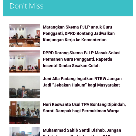
Don't Miss
Matangkan Skema PJLP untuk Guru
Pengganti, DPRD Bontang Jadwalkan
Kunjungan Kerja ke Kementerian
DPRD Dorong Skema PJLP Masuk Solusi
Permanen Guru Pengganti, Raperda
Insentif Dinilai Sisakan Celah
Joni Alla Padang Ingatkan RTRW Jangan
Jadi “Jebakan Hukum” bagi Masyarakat
Heri Keswanto Usul TPA Bontang Dipindah,
Soroti Dampak bagi Permukiman Warga
Muhammad Sahib Sentil Dishub, Jangan