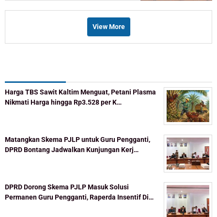
View More
Recent Post
Harga TBS Sawit Kaltim Menguat, Petani Plasma
Nikmati Harga hingga Rp3.528 per K…
Matangkan Skema PJLP untuk Guru Pengganti,
DPRD Bontang Jadwalkan Kunjungan Kerj…
DPRD Dorong Skema PJLP Masuk Solusi
Permanen Guru Pengganti, Raperda Insentif Di…