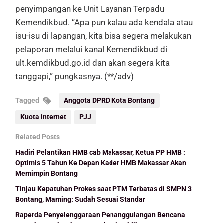
penyimpangan ke Unit Layanan Terpadu
Kemendikbud. “Apa pun kalau ada kendala atau
isu-isu di lapangan, kita bisa segera melakukan
pelaporan melalui kanal Kemendikbud di
ult.kemdikbud.go.id dan akan segera kita
tanggapi,” pungkasnya. (**/adv)
Tagged
Anggota DPRD Kota Bontang
Kuota internet
PJJ
Related Posts
Hadiri Pelantikan HMB cab Makassar, Ketua PP HMB :
Optimis 5 Tahun Ke Depan Kader HMB Makassar Akan
Memimpin Bontang
Tinjau Kepatuhan Prokes saat PTM Terbatas di SMPN 3
Bontang, Maming: Sudah Sesuai Standar
Raperda Penyelenggaraan Penanggulangan Bencana