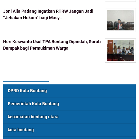
Joni Alla Padang Ingatkan RTRW Jangan Jadi
“Jebakan Hukum” bagi Masy…
Heri Keswanto Usul TPA Bontang Dipindah, Soroti
Dampak bagi Permukiman Warga
Topik Populer
DPRD Kota Bontang
Pemerintah Kota Bontang
kecamatan bontang utara
kota bontang