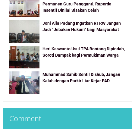
Permanen Guru Pengganti, Raperda
Insentif Dinilai Sisakan Celah
Joni Alla Padang Ingatkan RTRW Jangan
Jadi “Jebakan Hukum” bagi Masyarakat
Heri Keswanto Usul TPA Bontang Dipindah,
Soroti Dampak bagi Permukiman Warga
Muhammad Sahib Sentil Dishub, Jangan
Kalah dengan Parkir Liar Kejar PAD
Comment