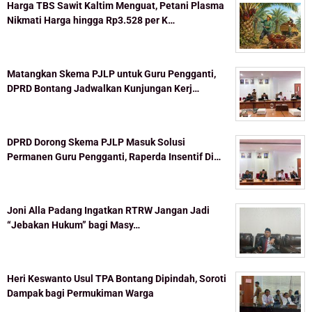
Harga TBS Sawit Kaltim Menguat, Petani Plasma
Nikmati Harga hingga Rp3.528 per K…
Matangkan Skema PJLP untuk Guru Pengganti,
DPRD Bontang Jadwalkan Kunjungan Kerj…
DPRD Dorong Skema PJLP Masuk Solusi
Permanen Guru Pengganti, Raperda Insentif Di…
Joni Alla Padang Ingatkan RTRW Jangan Jadi
“Jebakan Hukum” bagi Masy…
Heri Keswanto Usul TPA Bontang Dipindah, Soroti
Dampak bagi Permukiman Warga