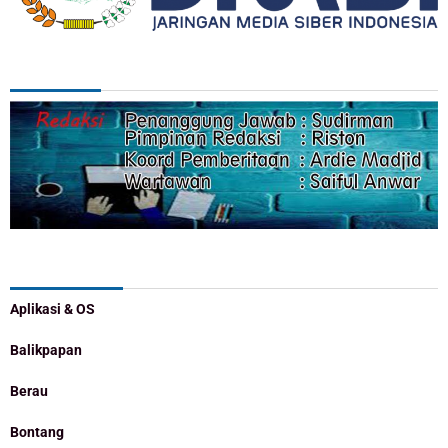
REDAKSI
Categories
Aplikasi & OS
Balikpapan
Berau
Bontang