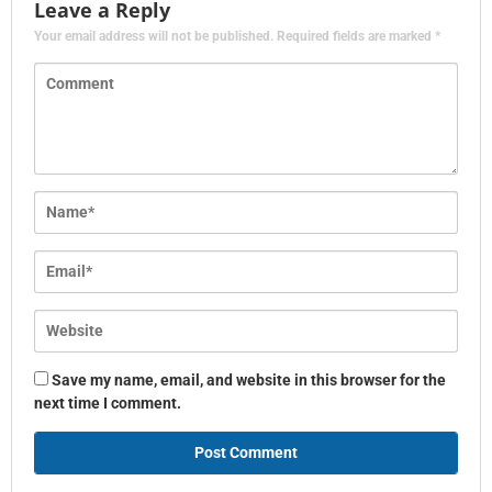
Leave a Reply
Your email address will not be published.
Required fields are marked
*
Save my name, email, and website in this browser for the
next time I comment.