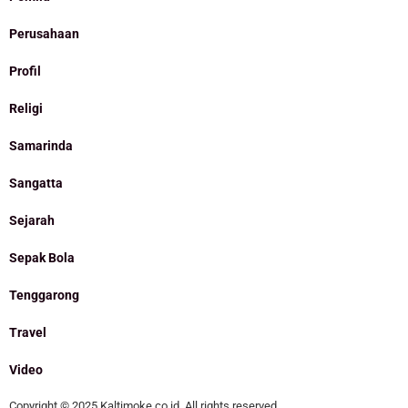
Perusahaan
Profil
Religi
Samarinda
Sangatta
Sejarah
Sepak Bola
Tenggarong
Travel
Video
Copyright © 2025 Kaltimoke.co.id. All rights reserved