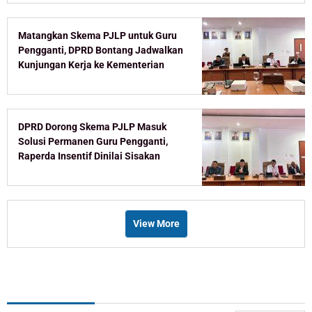
Matangkan Skema PJLP untuk Guru
Pengganti, DPRD Bontang Jadwalkan
Kunjungan Kerja ke Kementerian
DPRD Dorong Skema PJLP Masuk
Solusi Permanen Guru Pengganti,
Raperda Insentif Dinilai Sisakan
Celah
View More
Recent Post