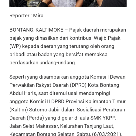
Reporter : Mira
BONTANG, KALTIMOKE – Pajak daerah merupakan
pajak yang dihasilkan dari kontribusi Wajib Pajak
(WP) kepada daerah yang terutang oleh orang
pribadi atau badan yang bersifat memaksa
berdasarkan undang-undang.
Seperti yang disampaikan anggota Komisi l Dewan
Perwakilan Rakyat Daerah (DPRD) Kota Bontang
Abdul Haris, saat ditemui usai mendampingi
anggota Komisi II DPRD Provinsi Kalimantan Timur
(Kaltim) Sutomo Jabir dalam Sosialisasi Peraturan
Daerah (Perda) yang digelar di aula SMK YKPP,
Jalan Selat Makassar, Kelurahan Tanjung Laut,
Kecamatan Bontang Selatan, Sabtu, (6/03/2021).