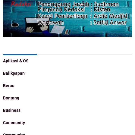
Categories
Aplikasi & OS
Balikpapan
Berau
Bontang
Business
Community
Community