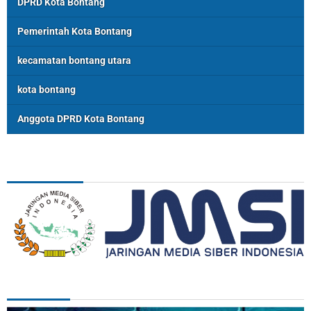
DPRD Kota Bontang
Pemerintah Kota Bontang
kecamatan bontang utara
kota bontang
Anggota DPRD Kota Bontang
ASSOSIASI
REDAKSI