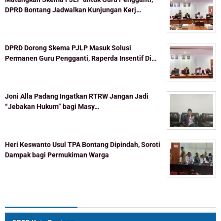
DPRD Bontang Jadwalkan Kunjungan Kerj…
DPRD Dorong Skema PJLP Masuk Solusi
Permanen Guru Pengganti, Raperda Insentif Di…
Joni Alla Padang Ingatkan RTRW Jangan Jadi
“Jebakan Hukum” bagi Masy…
Heri Keswanto Usul TPA Bontang Dipindah, Soroti
Dampak bagi Permukiman Warga
Topik Populer