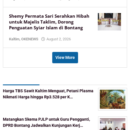
KaltimOke
Shemy Permata Sari Serahkan Hibah
untuk Majelis Taklim, Dorong
Penguatan Syiar Islam di Bontang
by
Kaltim
,
OKENEWS
August 2, 2026
KaltimOke
View More
Recent Post
Harga TBS Sawit Kaltim Menguat, Petani Plasma
Nikmati Harga hingga Rp3.528 per K…
Matangkan Skema PJLP untuk Guru Pengganti,
DPRD Bontang Jadwalkan Kunjungan Kerj…