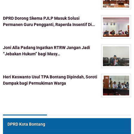
DPRD Dorong Skema PJLP Masuk Solusi
Permanen Guru Pengganti, Raperda Insentif Di…
Joni Alla Padang Ingatkan RTRW Jangan Jadi
“Jebakan Hukum” bagi Masy…
Heri Keswanto Usul TPA Bontang Dipindah, Soroti
Dampak bagi Permukiman Warga
Topik Populer
DPRD Kota Bontang