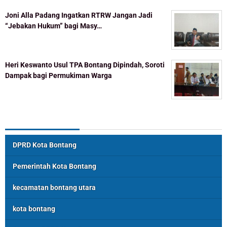
Joni Alla Padang Ingatkan RTRW Jangan Jadi
“Jebakan Hukum” bagi Masy…
Heri Keswanto Usul TPA Bontang Dipindah, Soroti
Dampak bagi Permukiman Warga
Topik Populer
DPRD Kota Bontang
Pemerintah Kota Bontang
kecamatan bontang utara
kota bontang