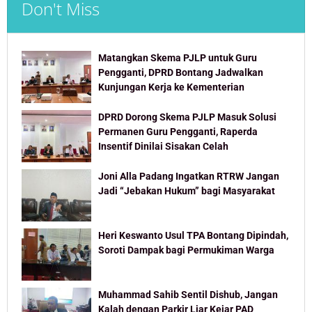
Don't Miss
Matangkan Skema PJLP untuk Guru
Pengganti, DPRD Bontang Jadwalkan
Kunjungan Kerja ke Kementerian
DPRD Dorong Skema PJLP Masuk Solusi
Permanen Guru Pengganti, Raperda
Insentif Dinilai Sisakan Celah
Joni Alla Padang Ingatkan RTRW Jangan
Jadi “Jebakan Hukum” bagi Masyarakat
Heri Keswanto Usul TPA Bontang Dipindah,
Soroti Dampak bagi Permukiman Warga
Muhammad Sahib Sentil Dishub, Jangan
Kalah dengan Parkir Liar Kejar PAD