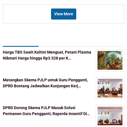
View More
Recent Post
Harga TBS Sawit Kaltim Menguat, Petani Plasma
Nikmati Harga hingga Rp3.528 per K…
Matangkan Skema PJLP untuk Guru Pengganti,
DPRD Bontang Jadwalkan Kunjungan Kerj…
DPRD Dorong Skema PJLP Masuk Solusi
Permanen Guru Pengganti, Raperda Insentif Di…