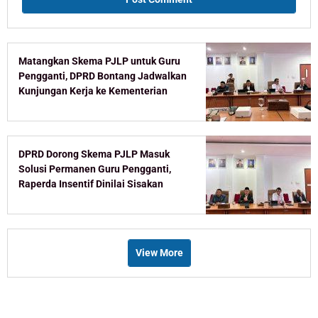
Matangkan Skema PJLP untuk Guru
Pengganti, DPRD Bontang Jadwalkan
Kunjungan Kerja ke Kementerian
DPRD Dorong Skema PJLP Masuk
Solusi Permanen Guru Pengganti,
Raperda Insentif Dinilai Sisakan
Celah
View More
Recent Post