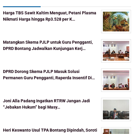
Harga TBS Sawit Kaltim Menguat, Petani Plasma
Nikmati Harga hingga Rp3.528 per K…
Matangkan Skema PJLP untuk Guru Pengganti,
DPRD Bontang Jadwalkan Kunjungan Kerj…
DPRD Dorong Skema PJLP Masuk Solusi
Permanen Guru Pengganti, Raperda Insentif Di…
Joni Alla Padang Ingatkan RTRW Jangan Jadi
“Jebakan Hukum” bagi Masy…
Heri Keswanto Usul TPA Bontang Dipindah, Soroti