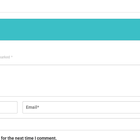
 marked
*
 for the next time I comment.