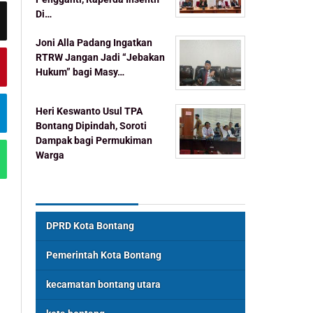
Di…
Joni Alla Padang Ingatkan
RTRW Jangan Jadi “Jebakan
Hukum” bagi Masy…
Heri Keswanto Usul TPA
Bontang Dipindah, Soroti
Dampak bagi Permukiman
Warga
Topik Populer
DPRD Kota Bontang
Pemerintah Kota Bontang
kecamatan bontang utara