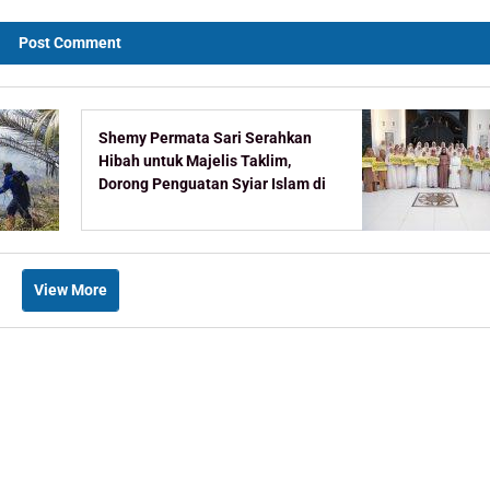
Shemy Permata Sari Serahkan
Hibah untuk Majelis Taklim,
Dorong Penguatan Syiar Islam di
Bontang
View More