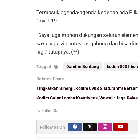
Termasuk agenda-agenda kedepan ada Pilka
Covid 19.
“Saya juga mohon dukungan seluruh elemen
saya juga izin untuk bergabung dan bisa di
lagi,” tutupnya. (**)
Tagged
Dandim Bontang
kodim 0908 bo
Related Posts
Tingkatkan Sinergi, Kodim 0908 Silaturahmi Bersa
Kodim Gelar Lomba Kreativitas, Wawali: Jaga Keles
by
KaltimOke
Follow Us On