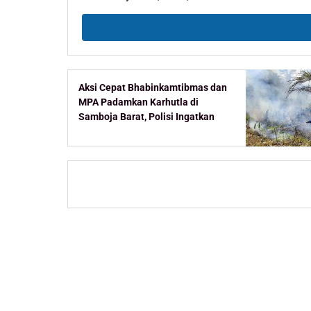
Aksi Cepat Bhabinkamtibmas dan
MPA Padamkan Karhutla di
Samboja Barat, Polisi Ingatkan
Ancaman Pidana Pembakar
Lahan