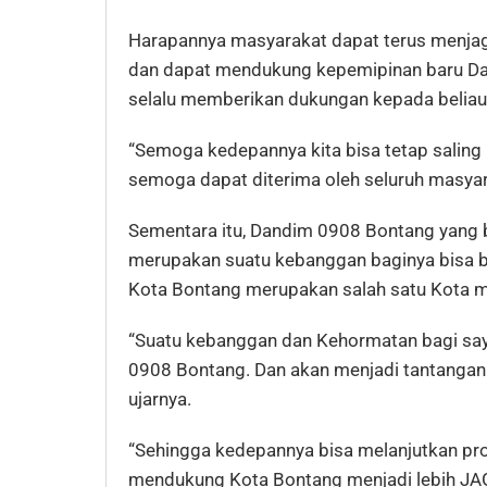
Harapannya masyarakat dapat terus menjag
dan dapat mendukung kepemipinan baru Da
selalu memberikan dukungan kepada beliau
“Semoga kedepannya kita bisa tetap saling 
semoga dapat diterima oleh seluruh masyar
Sementara itu, Dandim 0908 Bontang yang
merupakan suatu kebanggan baginya bisa be
Kota Bontang merupakan salah satu Kota ma
“Suatu kebanggan dan Kehormatan bagi sa
0908 Bontang. Dan akan menjadi tantangan b
ujarnya.
“Sehingga kedepannya bisa melanjutkan p
mendukung Kota Bontang menjadi lebih JAG