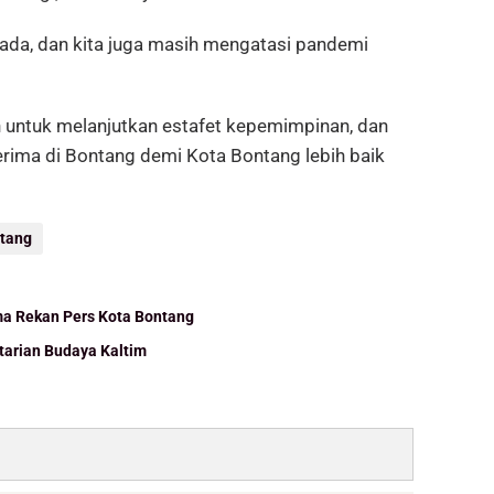
da, dan kita juga masih mengatasi pandemi
 untuk melanjutkan estafet kepemimpinan, dan
terima di Bontang demi Kota Bontang lebih baik
ntang
ma Rekan Pers Kota Bontang
tarian Budaya Kaltim