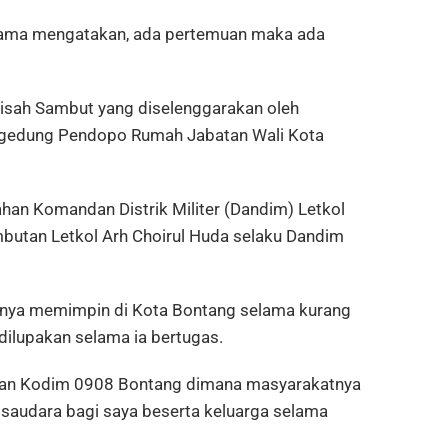
ama mengatakan, ada pertemuan maka ada
 Pisah Sambut yang diselenggarakan oleh
 gedung Pendopo Rumah Jabatan Wali Kota
an Komandan Distrik Militer (Dandim) Letkol
butan Letkol Arh Choirul Huda selaku Dandim
nya memimpin di Kota Bontang selama kurang
 dilupakan selama ia bertugas.
gian Kodim 0908 Bontang dimana masyarakatnya
 saudara bagi saya beserta keluarga selama