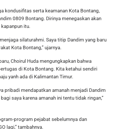
a kondusifitas serta keamanan Kota Bontang,
ndim 0809 Bontang. Dirinya menegaskan akan
 kapanpun itu.
menjaga silaturahmi. Saya titip Dandim yang baru
akat Kota Bontang,” ujarnya.
 baru, Choirul Huda mengungkapkan bahwa
rtugas di Kota Bontang. Kita ketahui sendiri
ju yanh ada di Kalimantan Timur.
ya pribadi mendapatkan amanah menjadi Dandim
agi saya karena amanah ini tentu tidak ringan,”
rogram-program pejabat sebelumnya dan
O lagi,” tambahnya.