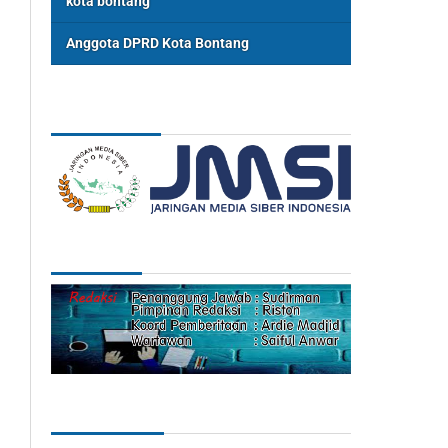
kota bontang
Anggota DPRD Kota Bontang
ASSOSIASI
REDAKSI
Categories