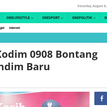
Saturday, August 8
OKELIFESTYLE
OKESPORT
OKEPOLITIK
O
get
Internet
Kodim 0908 Bontang
ndim Baru