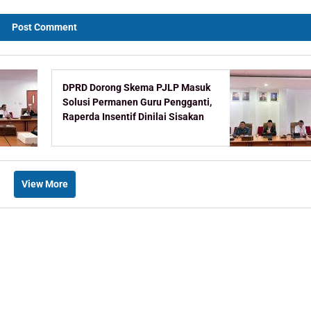
DPRD Dorong Skema PJLP Masuk
Solusi Permanen Guru Pengganti,
Raperda Insentif Dinilai Sisakan
Celah
View More