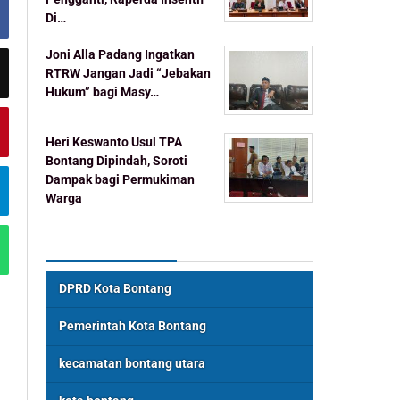
Di…
Joni Alla Padang Ingatkan
RTRW Jangan Jadi “Jebakan
Hukum” bagi Masy…
Heri Keswanto Usul TPA
Bontang Dipindah, Soroti
Dampak bagi Permukiman
Warga
Topik Populer
DPRD Kota Bontang
Pemerintah Kota Bontang
kecamatan bontang utara