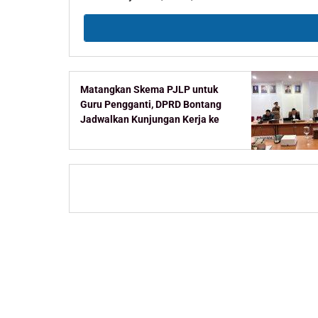
Matangkan Skema PJLP untuk
Guru Pengganti, DPRD Bontang
Jadwalkan Kunjungan Kerja ke
Kementerian