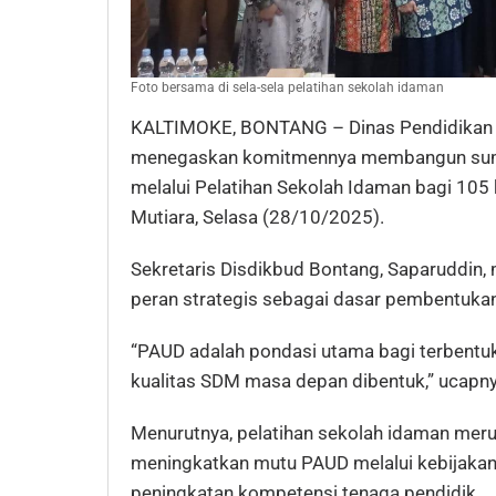
Foto bersama di sela-sela pelatihan sekolah idaman
KALTIMOKE, BONTANG – Dinas Pendidikan 
menegaskan komitmennya membangun sumbe
melalui Pelatihan Sekolah Idaman bagi 105 
Mutiara, Selasa (28/10/2025).
Sekretaris Disdikbud Bontang, Saparuddin,
peran strategis sebagai dasar pembentuka
“PAUD adalah pondasi utama bagi terbentuk
kualitas SDM masa depan dibentuk,” ucapny
Menurutnya, pelatihan sekolah idaman mer
meningkatkan mutu PAUD melalui kebijakan
peningkatan kompetensi tenaga pendidik.