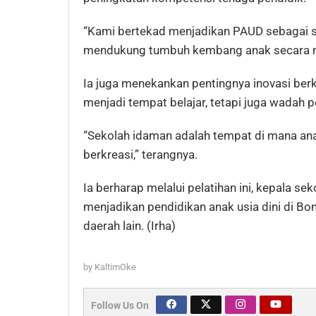
“Kami bertekad menjadikan PAUD sebagai s
mendukung tumbuh kembang anak secara me
Ia juga menekankan pentingnya inovasi ber
menjadi tempat belajar, tetapi juga wadah 
“Sekolah idaman adalah tempat di mana an
berkreasi,” terangnya.
Ia berharap melalui pelatihan ini, kepala 
menjadikan pendidikan anak usia dini di B
daerah lain. (Irha)
by
KaltimOke
Follow Us On