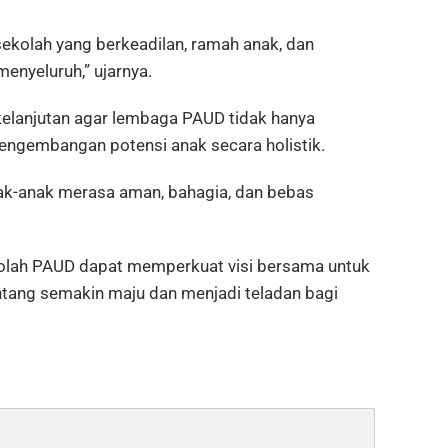
ekolah yang berkeadilan, ramah anak, dan
nyeluruh,” ujarnya.
kelanjutan agar lembaga PAUD tidak hanya
pengembangan potensi anak secara holistik.
ak-anak merasa aman, bahagia, dan bebas
sekolah PAUD dapat memperkuat visi bersama untuk
ontang semakin maju dan menjadi teladan bagi