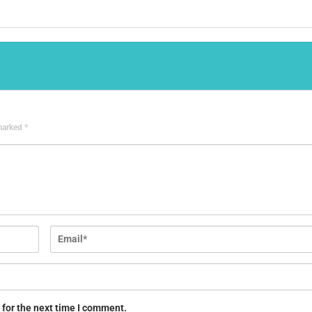
 marked
*
 for the next time I comment.