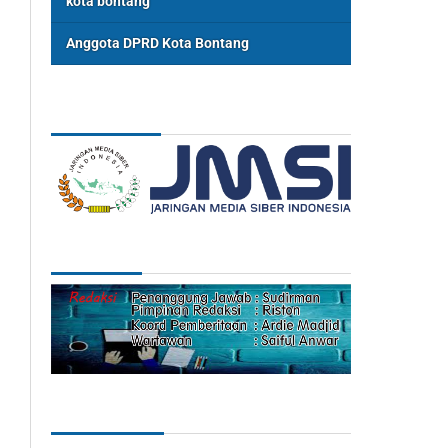
kota bontang
Anggota DPRD Kota Bontang
ASSOSIASI
REDAKSI
Categories