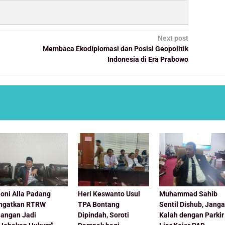
Next post
Membaca Ekodiplomasi dan Posisi Geopolitik
Indonesia di Era Prabowo
oni Alla Padang
Heri Keswanto Usul
Muhammad Sahib
Ingatkan RTRW
TPA Bontang
Sentil Dishub, Jang
Jangan Jadi
Dipindah, Soroti
Kalah dengan Parkir