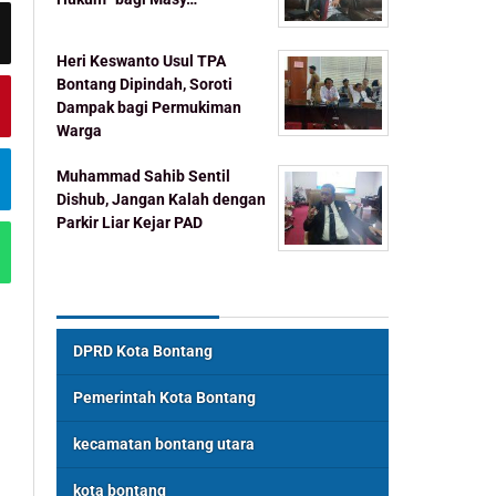
Heri Keswanto Usul TPA
Bontang Dipindah, Soroti
Dampak bagi Permukiman
Warga
Muhammad Sahib Sentil
Dishub, Jangan Kalah dengan
Parkir Liar Kejar PAD
Topik Populer
DPRD Kota Bontang
Pemerintah Kota Bontang
kecamatan bontang utara
kota bontang