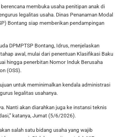
 berencana membuka usaha penitipan anak di
engurus legalitas usaha. Dinas Penanaman Modal
TSP) Bontang siap memberikan pendampingan
 Muda DPMPTSP Bontang, Idrus, menjelaskan
ap awal, mulai dari penentuan Klasifikasi Baku
uai hingga penerbitan Nomor Induk Berusaha
ion (OSS).
ujuan untuk meminimalkan kendala administrasi
gurus legalitas usahanya.
a. Nanti akan diarahkan juga ke instansi teknis
dasi,” katanya, Jumat (5/6/2026).
akan salah satu bidang usaha yang wajib