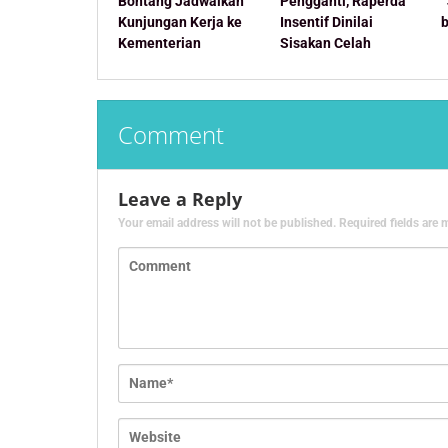
Bontang Jadwalkan
Pengganti, Raperda
Kunjungan Kerja ke
Insentif Dinilai
Kementerian
Sisakan Celah
Comment
Leave a Reply
Your email address will not be published.
Required fields are