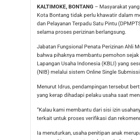
KALTIMOKE, BONTANG
– Masyarakat yang
Kota Bontang tidak perlu khawatir dalam m
dan Pelayanan Terpadu Satu Pintu (DPMP
selama proses perizinan berlangsung.
Jabatan Fungsional Penata Perizinan Ahli
bahwa pihaknya membantu pemohon sejak tah
Lapangan Usaha Indonesia (KBLI) yang ses
(NIB) melalui sistem Online Single Submiss
Menurut Idrus, pendampingan tersebut bert
yang kerap dihadapi pelaku usaha saat men
“Kalau kami membantu dari sisi izin usahany
terkait untuk proses verifikasi dan rekomen
Ia menuturkan, usaha penitipan anak merup