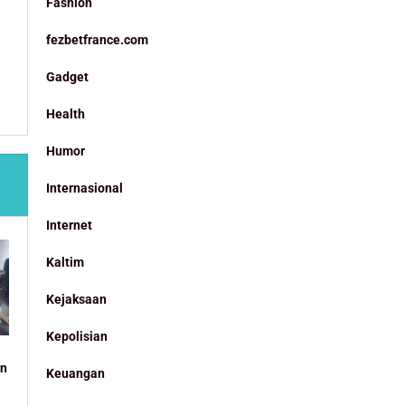
Fashion
fezbetfrance.com
Gadget
Health
Humor
Internasional
Internet
Kaltim
Kejaksaan
Kepolisian
an
Keuangan