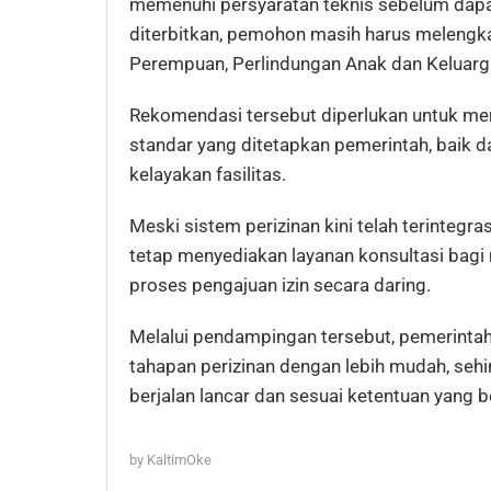
memenuhi persyaratan teknis sebelum dapat 
diterbitkan, pemohon masih harus melengk
Perempuan, Perlindungan Anak dan Keluar
Rekomendasi tersebut diperlukan untuk me
standar yang ditetapkan pemerintah, baik 
kelayakan fasilitas.
Meski sistem perizinan kini telah terintegr
tetap menyediakan layanan konsultasi bag
proses pengajuan izin secara daring.
Melalui pendampingan tersebut, pemerint
tahapan perizinan dengan lebih mudah, seh
berjalan lancar dan sesuai ketentuan yang b
by
KaltimOke