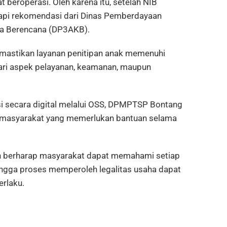
beroperasi. Oleh karena itu, setelah NIB
api rekomendasi dari Dinas Pemberdayaan
ga Berencana (DP3AKB).
mastikan layanan penitipan anak memenuhi
dari aspek pelayanan, keamanan, maupun
asi secara digital melalui OSS, DPMPTSP Bontang
i masyarakat yang memerlukan bantuan selama
ah berharap masyarakat dapat memahami setiap
ingga proses memperoleh legalitas usaha dapat
erlaku.