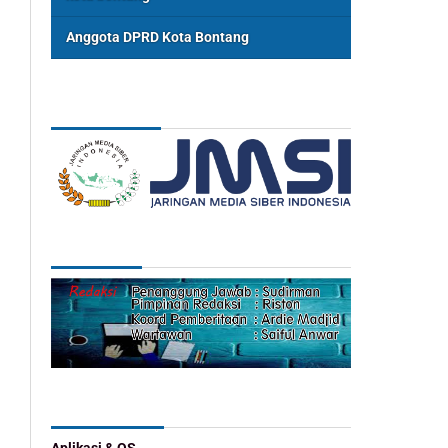
Anggota DPRD Kota Bontang
ASSOSIASI
REDAKSI
Categories
Aplikasi & OS