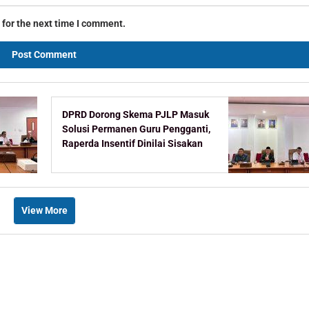
 for the next time I comment.
DPRD Dorong Skema PJLP Masuk
Solusi Permanen Guru Pengganti,
Raperda Insentif Dinilai Sisakan
Celah
View More