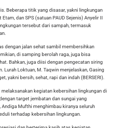
. Beberapa titik yang disasar, yakni lingkungan
 Etam, dan SPS (satuan PAUD Sejenis) Anyelir II
ingkungan tersebut dari sampah, termasuk
an.
mas dengan jalan sehat sambil membersihkan
emikian, di samping berolah raga, juga bisa
at. Bahkan, juga diisi dengan pengecatan siring
n. Lurah Loktuan, M. Taqwin menjelaskan, Gasing
t, yakni bersih, sehat, rapi dan indah (BERSERI).
ka melaksanakan kegiatan kebersihan lingkungan di
 dengan target jembatan dan sungai yang
pi, Andiga Mufthi menghimbau kiranya seluruh
duli terhadap kebersihan lingkungan.
resiasi dan berterima kasih atas kegiatan