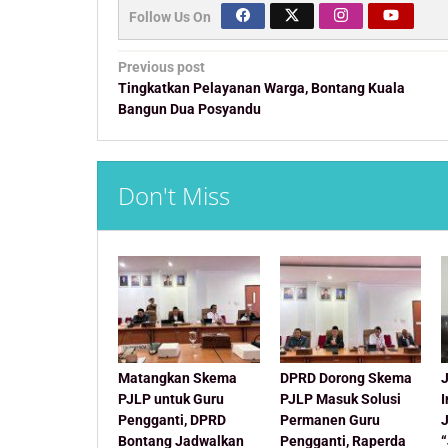
Follow Us On
Post
Previous post
navigation
Tingkatkan Pelayanan Warga, Bontang Kuala
Bangun Dua Posyandu
Don't Miss
Matangkan Skema
DPRD Dorong Skema
J
PJLP untuk Guru
PJLP Masuk Solusi
Pengganti, DPRD
Permanen Guru
Bontang Jadwalkan
Pengganti, Raperda