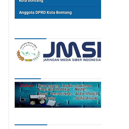
kota bontang
Anggota DPRD Kota Bontang
ASSOSIASI
REDAKSI
Categories