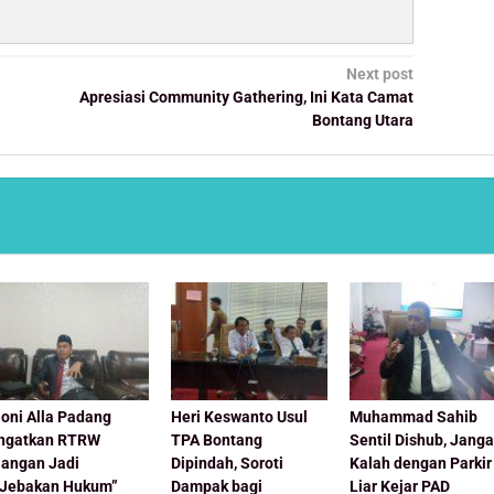
Next post
Apresiasi Community Gathering, Ini Kata Camat
Bontang Utara
oni Alla Padang
Heri Keswanto Usul
Muhammad Sahib
Ingatkan RTRW
TPA Bontang
Sentil Dishub, Jang
Jangan Jadi
Dipindah, Soroti
Kalah dengan Parkir
“Jebakan Hukum”
Dampak bagi
Liar Kejar PAD