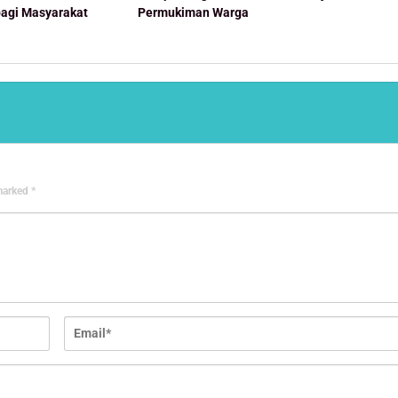
bagi Masyarakat
Permukiman Warga
 marked
*