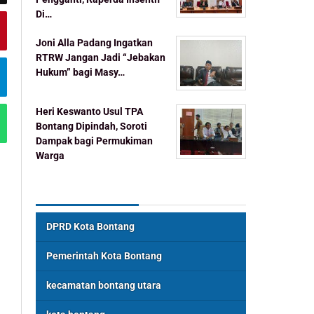
Di…
Joni Alla Padang Ingatkan
RTRW Jangan Jadi “Jebakan
Hukum” bagi Masy…
Heri Keswanto Usul TPA
Bontang Dipindah, Soroti
Dampak bagi Permukiman
Warga
Topik Populer
DPRD Kota Bontang
Pemerintah Kota Bontang
kecamatan bontang utara