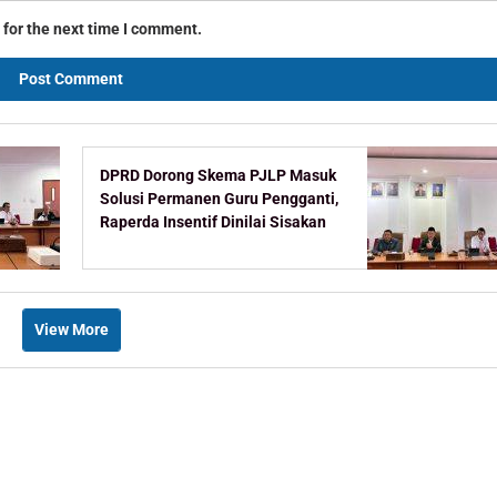
 for the next time I comment.
DPRD Dorong Skema PJLP Masuk
Solusi Permanen Guru Pengganti,
Raperda Insentif Dinilai Sisakan
Celah
View More