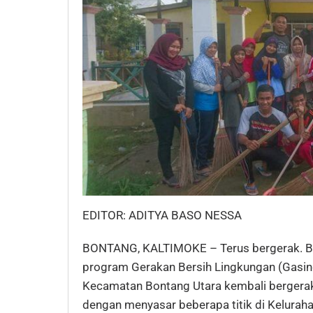
EDITOR: ADITYA BASO NESSA
BONTANG, KALTIMOKE – Terus bergerak. B
program Gerakan Bersih Lingkungan (Gasing)
Kecamatan Bontang Utara kembali berger
dengan menyasar beberapa titik di Kelurah