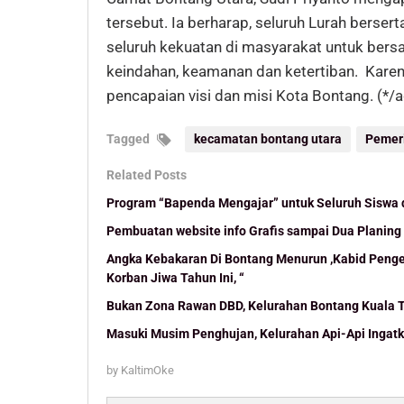
tersebut. Ia berharap, seluruh Lurah berse
seluruh kekuatan di masyarakat untuk ber
keindahan, keamanan dan ketertiban. Kare
pencapaian visi dan misi Kota Bontang. (*/a
Tagged
kecamatan bontang utara
Pemer
Related Posts
Program “Bapenda Mengajar” untuk Seluruh Siswa 
Pembuatan website info Grafis sampai Dua Planing
Angka Kebakaran Di Bontang Menurun ,Kabid Pengen
Korban Jiwa Tahun Ini, “
Bukan Zona Rawan DBD, Kelurahan Bontang Kuala 
Masuki Musim Penghujan, Kelurahan Api-Api Inga
by
KaltimOke