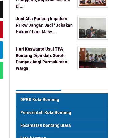
Di…
Joni Alla Padang Ingatkan
RTRW Jangan Jadi “Jebakan
Hukum” bagi Masy…
Heri Keswanto Usul TPA
Bontang Dipindah, Soroti
Dampak bagi Permukiman
Warga
Topik Populer
DPRD Kota Bontang
Pemerintah Kota Bontang
kecamatan bontang utara