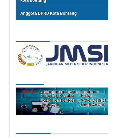
kota bontang
Anggota DPRD Kota Bontang
ASSOSIASI
REDAKSI
Categories