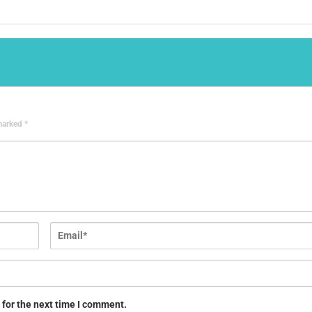
 marked
*
 for the next time I comment.