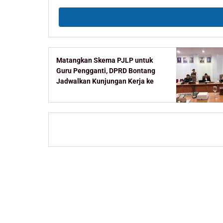
Matangkan Skema PJLP untuk
Guru Pengganti, DPRD Bontang
Jadwalkan Kunjungan Kerja ke
Kementerian