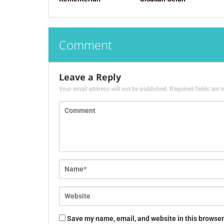
Comment
Leave a Reply
Your email address will not be published.
Required fields are
Save my name, email, and website in this browser