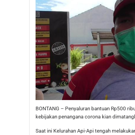
BONTANG – Penyaluran bantuan Rp500 ribu
kebijakan penangana corona kian dimatang
Saat ini Kelurahan Api-Api tengah melaku