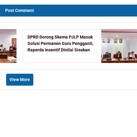
DPRD Dorong Skema PJLP Masuk
Solusi Permanen Guru Pengganti,
Raperda Insentif Dinilai Sisakan
Celah
View More