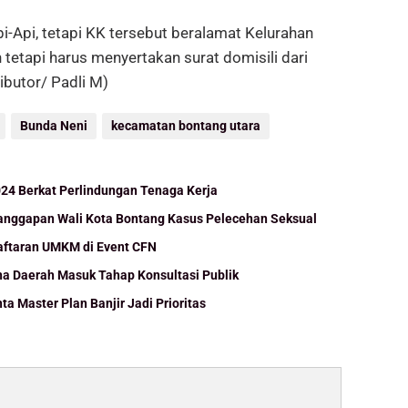
i-Api, tetapi KK tersebut beralamat Kelurahan
 tetapi harus menyertakan surat domisili dari
ibutor/ Padli M)
Bunda Neni
kecamatan bontang utara
024 Berkat Perlindungan Tenaga Kerja
Tanggapan Wali Kota Bontang Kasus Pelecehan Seksual
daftaran UMKM di Event CFN
 Daerah Masuk Tahap Konsultasi Publik
ta Master Plan Banjir Jadi Prioritas