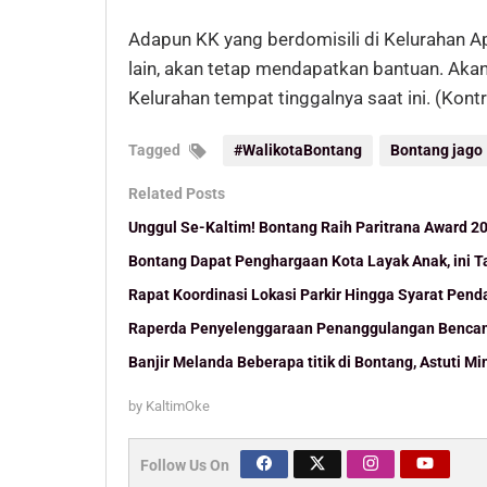
Adapun KK yang berdomisili di Kelurahan Ap
lain, akan tetap mendapatkan bantuan. Akan
Kelurahan tempat tinggalnya saat ini. (Kontr
Tagged
#WalikotaBontang
Bontang jago
Related Posts
Unggul Se-Kaltim! Bontang Raih Paritrana Award 2
Bontang Dapat Penghargaan Kota Layak Anak, ini 
Rapat Koordinasi Lokasi Parkir Hingga Syarat Pen
Raperda Penyelenggaraan Penanggulangan Bencana
Banjir Melanda Beberapa titik di Bontang, Astuti Min
by
KaltimOke
Follow Us On