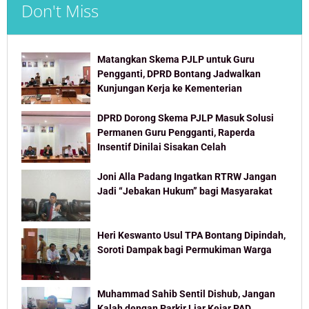
Don't Miss
Matangkan Skema PJLP untuk Guru
Pengganti, DPRD Bontang Jadwalkan
Kunjungan Kerja ke Kementerian
DPRD Dorong Skema PJLP Masuk Solusi
Permanen Guru Pengganti, Raperda
Insentif Dinilai Sisakan Celah
Joni Alla Padang Ingatkan RTRW Jangan
Jadi “Jebakan Hukum” bagi Masyarakat
Heri Keswanto Usul TPA Bontang Dipindah,
Soroti Dampak bagi Permukiman Warga
Muhammad Sahib Sentil Dishub, Jangan
Kalah dengan Parkir Liar Kejar PAD