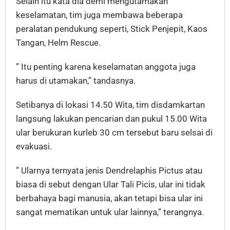
Selain itu kata dia demi mengutamakan
keselamatan, tim juga membawa beberapa
peralatan pendukung seperti, Stick Penjepit, Kaos
Tangan, Helm Rescue.
” Itu penting karena keselamatan anggota juga
harus di utamakan,” tandasnya.
Setibanya di lokasi 14.50 Wita, tim disdamkartan
langsung lakukan pencarian dan pukul 15.00 Wita
ular berukuran kurleb 30 cm tersebut baru selsai di
evakuasi.
” Ularnya ternyata jenis Dendrelaphis Pictus atau
biasa di sebut dengan Ular Tali Picis, ular ini tidak
berbahaya bagi manusia, akan tetapi bisa ular ini
sangat mematikan untuk ular lainnya,” terangnya.