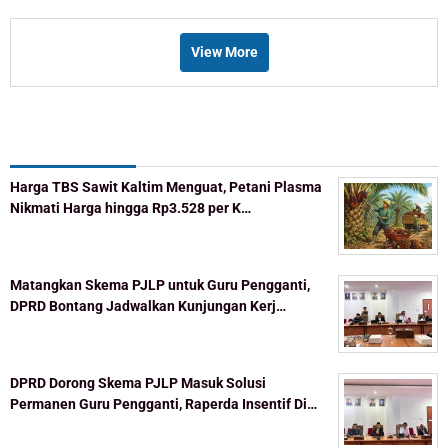
View More
Recent Post
Harga TBS Sawit Kaltim Menguat, Petani Plasma
Nikmati Harga hingga Rp3.528 per K…
Matangkan Skema PJLP untuk Guru Pengganti,
DPRD Bontang Jadwalkan Kunjungan Kerj…
DPRD Dorong Skema PJLP Masuk Solusi
Permanen Guru Pengganti, Raperda Insentif Di…