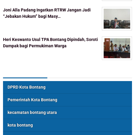
Joni Alla Padang Ingatkan RTRW Jangan Jadi
“Jebakan Hukum” bagi Masy…
Heri Keswanto Usul TPA Bontang Dipindah, Soroti
Dampak bagi Permukiman Warga
Topik Populer
DPRD Kota Bontang
Pemerintah Kota Bontang
kecamatan bontang utara
kota bontang