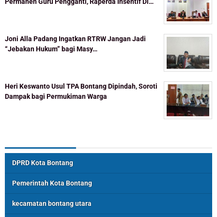
Permanen Guru Pengganti, Raperda Insentif Di…
Joni Alla Padang Ingatkan RTRW Jangan Jadi
“Jebakan Hukum” bagi Masy…
Heri Keswanto Usul TPA Bontang Dipindah, Soroti
Dampak bagi Permukiman Warga
Topik Populer
DPRD Kota Bontang
Pemerintah Kota Bontang
kecamatan bontang utara