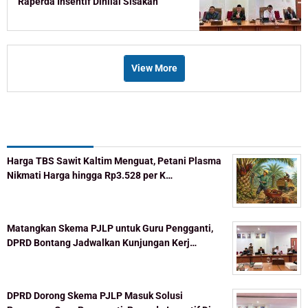
Raperda Insentif Dinilai Sisakan
Celah
View More
Recent Post
Harga TBS Sawit Kaltim Menguat, Petani Plasma
Nikmati Harga hingga Rp3.528 per K…
Matangkan Skema PJLP untuk Guru Pengganti,
DPRD Bontang Jadwalkan Kunjungan Kerj…
DPRD Dorong Skema PJLP Masuk Solusi