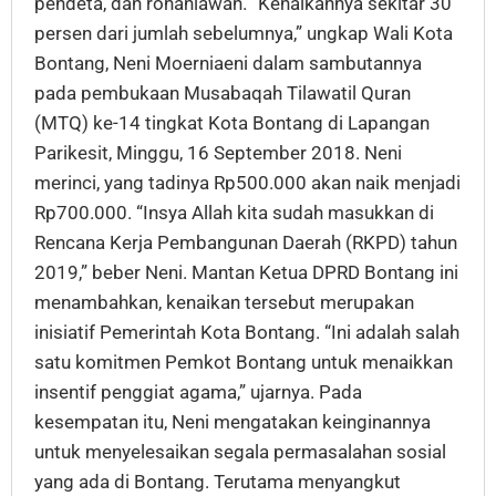
pendeta, dan rohaniawan. “Kenaikannya sekitar 30
persen dari jumlah sebelumnya,” ungkap Wali Kota
Bontang, Neni Moerniaeni dalam sambutannya
pada pembukaan Musabaqah Tilawatil Quran
(MTQ) ke-14 tingkat Kota Bontang di Lapangan
Parikesit, Minggu, 16 September 2018. Neni
merinci, yang tadinya Rp500.000 akan naik menjadi
Rp700.000. “Insya Allah kita sudah masukkan di
Rencana Kerja Pembangunan Daerah (RKPD) tahun
2019,” beber Neni. Mantan Ketua DPRD Bontang ini
menambahkan, kenaikan tersebut merupakan
inisiatif Pemerintah Kota Bontang. “Ini adalah salah
satu komitmen Pemkot Bontang untuk menaikkan
insentif penggiat agama,” ujarnya. Pada
kesempatan itu, Neni mengatakan keinginannya
untuk menyelesaikan segala permasalahan sosial
yang ada di Bontang. Terutama menyangkut