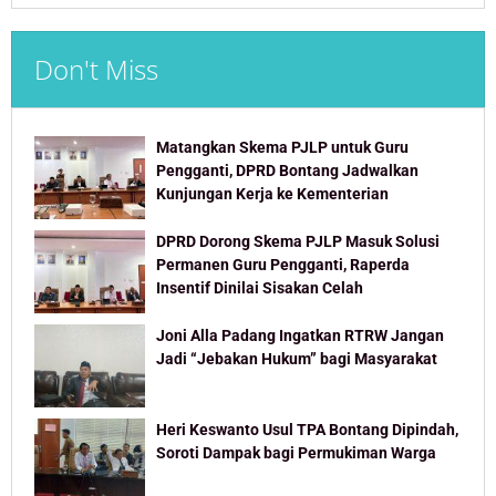
Don't Miss
Matangkan Skema PJLP untuk Guru
Pengganti, DPRD Bontang Jadwalkan
Kunjungan Kerja ke Kementerian
DPRD Dorong Skema PJLP Masuk Solusi
Permanen Guru Pengganti, Raperda
Insentif Dinilai Sisakan Celah
Joni Alla Padang Ingatkan RTRW Jangan
Jadi “Jebakan Hukum” bagi Masyarakat
Heri Keswanto Usul TPA Bontang Dipindah,
Soroti Dampak bagi Permukiman Warga