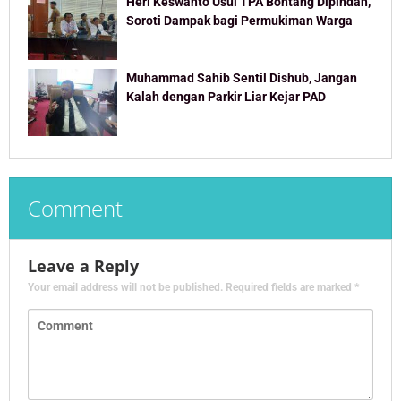
Heri Keswanto Usul TPA Bontang Dipindah,
Soroti Dampak bagi Permukiman Warga
Muhammad Sahib Sentil Dishub, Jangan
Kalah dengan Parkir Liar Kejar PAD
Comment
Leave a Reply
Your email address will not be published.
Required fields are marked
*