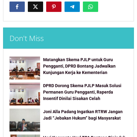
Don't Miss
Matangkan Skema PJLP untuk Guru
Pengganti, DPRD Bontang Jadwalkan
Kunjungan Kerja ke Kementerian
DPRD Dorong Skema PJLP Masuk Solusi
Permanen Guru Pengganti, Raperda
Insentif Dinilai Sisakan Celah
Joni Alla Padang Ingatkan RTRW Jangan
Jadi “Jebakan Hukum” bagi Masyarakat