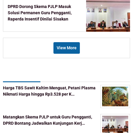
DPRD Dorong Skema PJLP Masuk
Solusi Permanen Guru Pengganti,
Raperda Insentif Dinilai Sisakan
Celah
View More
Recent Post
Harga TBS Sawit Kaltim Menguat, Petani Plasma
Nikmati Harga hingga Rp3.528 per K…
Matangkan Skema PJLP untuk Guru Pengganti,
DPRD Bontang Jadwalkan Kunjungan Kerj…