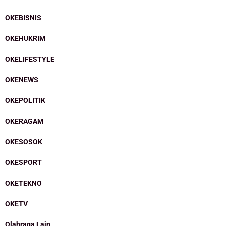
OKEBISNIS
OKEHUKRIM
OKELIFESTYLE
OKENEWS
OKEPOLITIK
OKERAGAM
OKESOSOK
OKESPORT
OKETEKNO
OKETV
Olahraga Lain