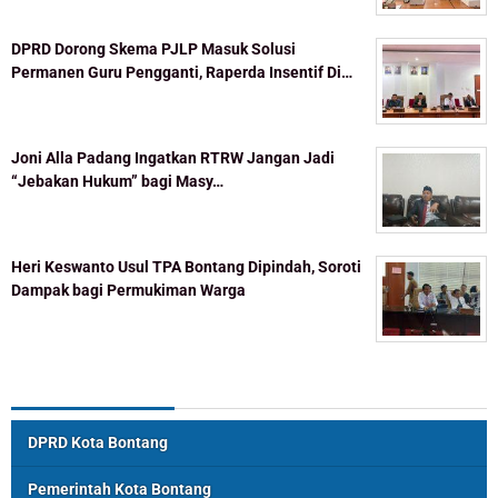
DPRD Dorong Skema PJLP Masuk Solusi
Permanen Guru Pengganti, Raperda Insentif Di…
Joni Alla Padang Ingatkan RTRW Jangan Jadi
“Jebakan Hukum” bagi Masy…
Heri Keswanto Usul TPA Bontang Dipindah, Soroti
Dampak bagi Permukiman Warga
Topik Populer
DPRD Kota Bontang
Pemerintah Kota Bontang