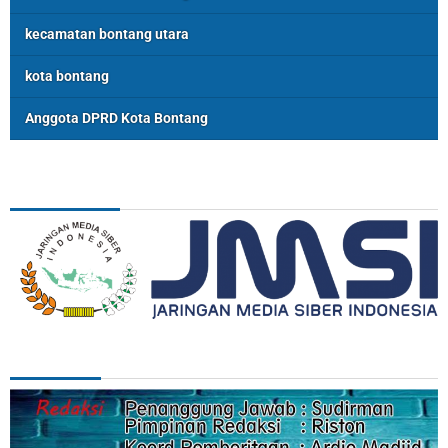
kecamatan bontang utara
kota bontang
Anggota DPRD Kota Bontang
ASSOSIASI
REDAKSI