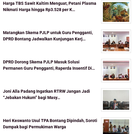
Harga TBS Sawit Kaltim Menguat, Petani Plasma
Nikmati Harga hingga Rp3.528 per K…
Matangkan Skema PJLP untuk Guru Pengganti,
DPRD Bontang Jadwalkan Kunjungan Kerj…
DPRD Dorong Skema PJLP Masuk Solusi
Permanen Guru Pengganti, Raperda Insentif Di…
Joni Alla Padang Ingatkan RTRW Jangan Jadi
“Jebakan Hukum” bagi Masy…
Heri Keswanto Usul TPA Bontang Dipindah, Soroti
Dampak bagi Permukiman Warga