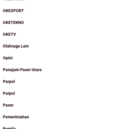
OKESPORT
OKETEKNO
OKETV
Olahraga Lain
Opini
Panajam Paser Utara
Parpol
Parpol
Paser
Pemerintahan
Pemilu