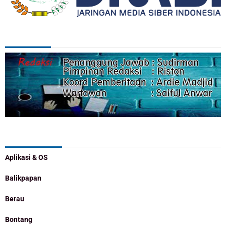
REDAKSI
Categories
Aplikasi & OS
Balikpapan
Berau
Bontang