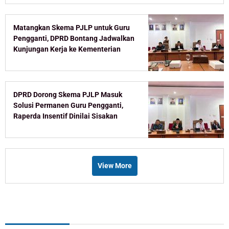
Matangkan Skema PJLP untuk Guru
Pengganti, DPRD Bontang Jadwalkan
Kunjungan Kerja ke Kementerian
DPRD Dorong Skema PJLP Masuk
Solusi Permanen Guru Pengganti,
Raperda Insentif Dinilai Sisakan
Celah
View More
Recent Post