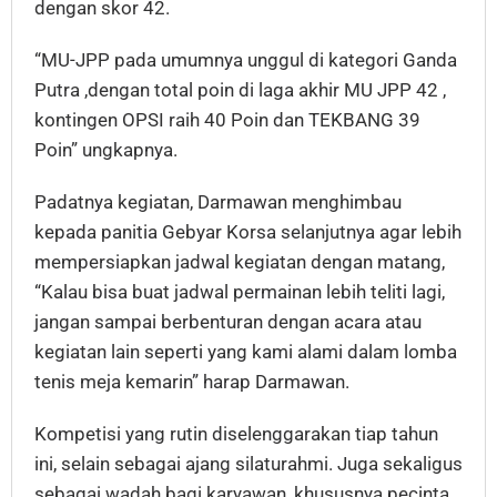
dengan skor 42.
“MU-JPP pada umumnya unggul di kategori Ganda
Putra ,dengan total poin di laga akhir MU JPP 42 ,
kontingen OPSI raih 40 Poin dan TEKBANG 39
Poin” ungkapnya.
Padatnya kegiatan, Darmawan menghimbau
kepada panitia Gebyar Korsa selanjutnya agar lebih
mempersiapkan jadwal kegiatan dengan matang,
“Kalau bisa buat jadwal permainan lebih teliti lagi,
jangan sampai berbenturan dengan acara atau
kegiatan lain seperti yang kami alami dalam lomba
tenis meja kemarin” harap Darmawan.
Kompetisi yang rutin diselenggarakan tiap tahun
ini, selain sebagai ajang silaturahmi. Juga sekaligus
sebagai wadah bagi karyawan, khususnya pecinta