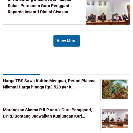
Solusi Permanen Guru Pengganti,
Raperda Insentif Dinilai Sisakan
Celah
View More
Recent Post
Harga TBS Sawit Kaltim Menguat, Petani Plasma
Nikmati Harga hingga Rp3.528 per K…
Matangkan Skema PJLP untuk Guru Pengganti,
DPRD Bontang Jadwalkan Kunjungan Kerj…