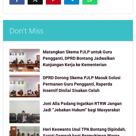
Don't Miss
Matangkan Skema PJLP untuk Guru
Pengganti, DPRD Bontang Jadwalkan
Kunjungan Kerja ke Kementerian
DPRD Dorong Skema PJLP Masuk Solusi
Permanen Guru Pengganti, Raperda
Insentif Dinilai Sisakan Celah
Joni Alla Padang Ingatkan RTRW Jangan
Jadi “Jebakan Hukum” bagi Masyarakat
Heri Keswanto Usul TPA Bontang Dipindah,
Soroti Dampak bagi Permukiman Warga