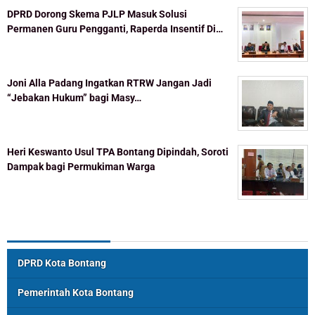
DPRD Dorong Skema PJLP Masuk Solusi
Permanen Guru Pengganti, Raperda Insentif Di…
Joni Alla Padang Ingatkan RTRW Jangan Jadi
“Jebakan Hukum” bagi Masy…
Heri Keswanto Usul TPA Bontang Dipindah, Soroti
Dampak bagi Permukiman Warga
Topik Populer
DPRD Kota Bontang
Pemerintah Kota Bontang