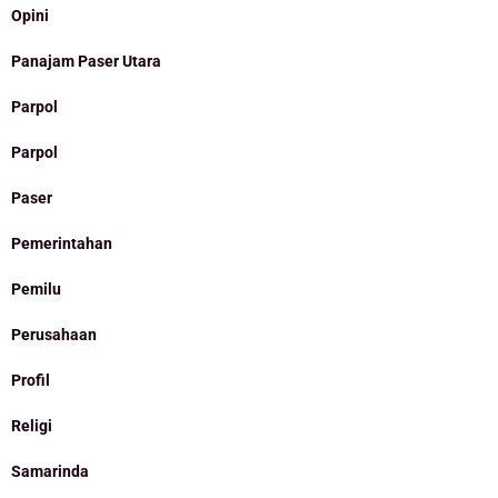
Opini
Panajam Paser Utara
Parpol
Parpol
Paser
Pemerintahan
Pemilu
Perusahaan
Profil
Religi
Samarinda