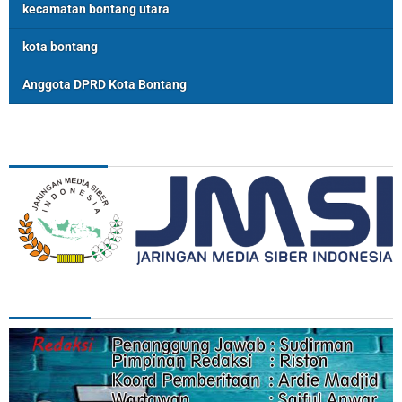
kecamatan bontang utara
kota bontang
Anggota DPRD Kota Bontang
ASSOSIASI
REDAKSI