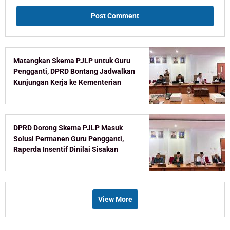
Matangkan Skema PJLP untuk Guru
Pengganti, DPRD Bontang Jadwalkan
Kunjungan Kerja ke Kementerian
DPRD Dorong Skema PJLP Masuk
Solusi Permanen Guru Pengganti,
Raperda Insentif Dinilai Sisakan
Celah
View More