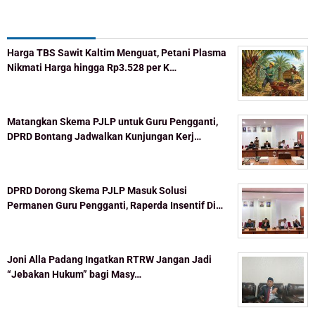
Recent Post
Harga TBS Sawit Kaltim Menguat, Petani Plasma
Nikmati Harga hingga Rp3.528 per K…
Matangkan Skema PJLP untuk Guru Pengganti,
DPRD Bontang Jadwalkan Kunjungan Kerj…
DPRD Dorong Skema PJLP Masuk Solusi
Permanen Guru Pengganti, Raperda Insentif Di…
Joni Alla Padang Ingatkan RTRW Jangan Jadi
“Jebakan Hukum” bagi Masy…