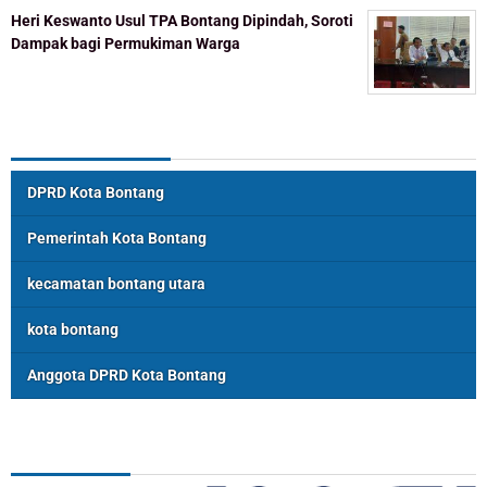
Heri Keswanto Usul TPA Bontang Dipindah, Soroti
Dampak bagi Permukiman Warga
Topik Populer
DPRD Kota Bontang
Pemerintah Kota Bontang
kecamatan bontang utara
kota bontang
Anggota DPRD Kota Bontang
ASSOSIASI