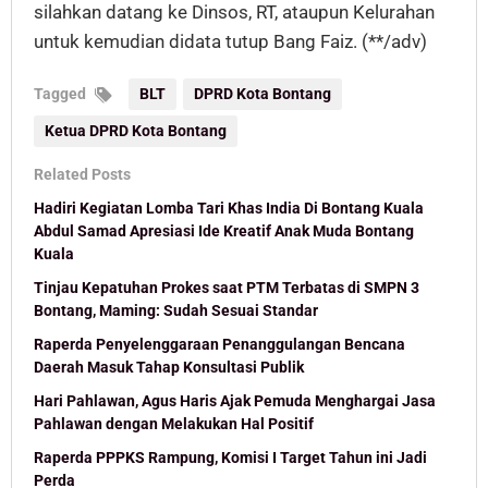
silahkan datang ke Dinsos, RT, ataupun Kelurahan
untuk kemudian didata tutup Bang Faiz. (**/adv)
Tagged
BLT
DPRD Kota Bontang
Ketua DPRD Kota Bontang
Related Posts
Hadiri Kegiatan Lomba Tari Khas India Di Bontang Kuala
Abdul Samad Apresiasi Ide Kreatif Anak Muda Bontang
Kuala
Tinjau Kepatuhan Prokes saat PTM Terbatas di SMPN 3
Bontang, Maming: Sudah Sesuai Standar
Raperda Penyelenggaraan Penanggulangan Bencana
Daerah Masuk Tahap Konsultasi Publik
Hari Pahlawan, Agus Haris Ajak Pemuda Menghargai Jasa
Pahlawan dengan Melakukan Hal Positif
Raperda PPPKS Rampung, Komisi I Target Tahun ini Jadi
Perda