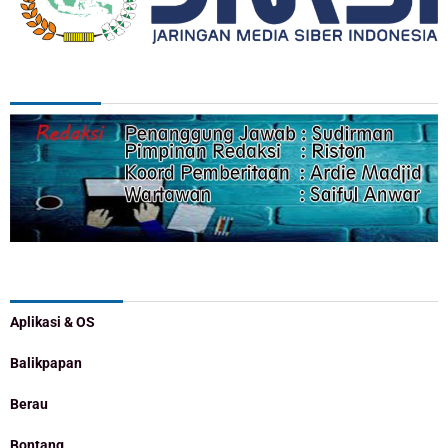
REDAKSI
Categories
Aplikasi & OS
Balikpapan
Berau
Bontang