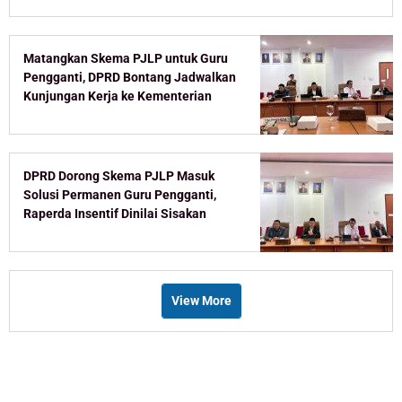
Matangkan Skema PJLP untuk Guru
Pengganti, DPRD Bontang Jadwalkan
Kunjungan Kerja ke Kementerian
DPRD Dorong Skema PJLP Masuk
Solusi Permanen Guru Pengganti,
Raperda Insentif Dinilai Sisakan
Celah
View More
Recent Post