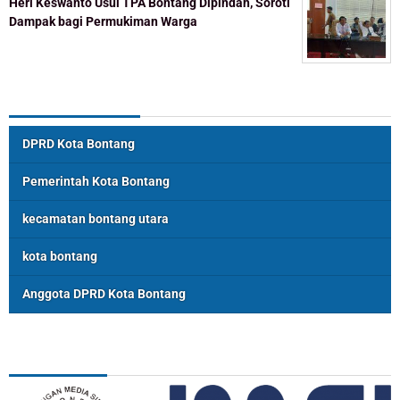
Heri Keswanto Usul TPA Bontang Dipindah, Soroti
Dampak bagi Permukiman Warga
Topik Populer
DPRD Kota Bontang
Pemerintah Kota Bontang
kecamatan bontang utara
kota bontang
Anggota DPRD Kota Bontang
ASSOSIASI