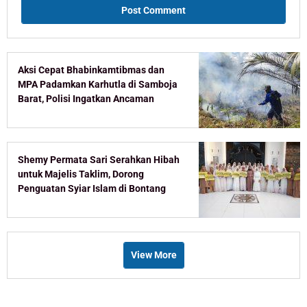
Aksi Cepat Bhabinkamtibmas dan
MPA Padamkan Karhutla di Samboja
Barat, Polisi Ingatkan Ancaman
Pidana Pembakar Lahan
Shemy Permata Sari Serahkan Hibah
untuk Majelis Taklim, Dorong
Penguatan Syiar Islam di Bontang
View More