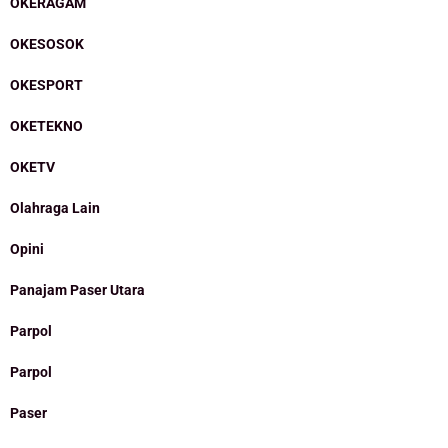
OKERAGAM
OKESOSOK
OKESPORT
OKETEKNO
OKETV
Olahraga Lain
Opini
Panajam Paser Utara
Parpol
Parpol
Paser