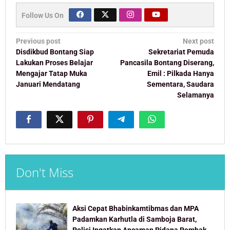
Follow Us On
Post
Previous post
Next post
navigation
Disdikbud Bontang Siap
Sekretariat Pemuda
Lakukan Proses Belajar
Pancasila Bontang Diserang,
Mengajar Tatap Muka
Emil : Pilkada Hanya
Januari Mendatang
Sementara, Saudara
Selamanya
Don't Miss
Aksi Cepat Bhabinkamtibmas dan MPA
Padamkan Karhutla di Samboja Barat,
Polisi Ingatkan Ancaman Pidana Pembakar