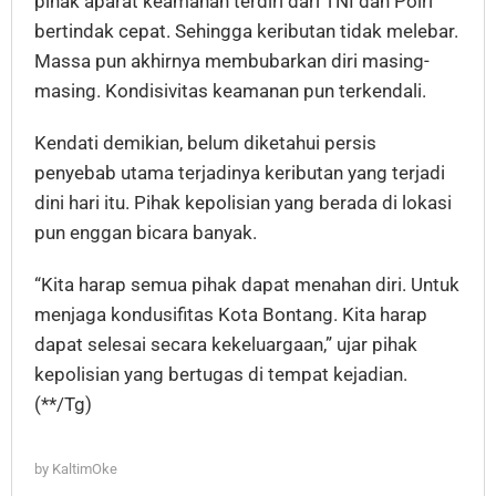
pihak aparat keamanan terdiri dari TNI dan Polri
bertindak cepat. Sehingga keributan tidak melebar.
Massa pun akhirnya membubarkan diri masing-
masing. Kondisivitas keamanan pun terkendali.
Kendati demikian, belum diketahui persis
penyebab utama terjadinya keributan yang terjadi
dini hari itu. Pihak kepolisian yang berada di lokasi
pun enggan bicara banyak.
“Kita harap semua pihak dapat menahan diri. Untuk
menjaga kondusifitas Kota Bontang. Kita harap
dapat selesai secara kekeluargaan,” ujar pihak
kepolisian yang bertugas di tempat kejadian.
(**/Tg)
by
KaltimOke