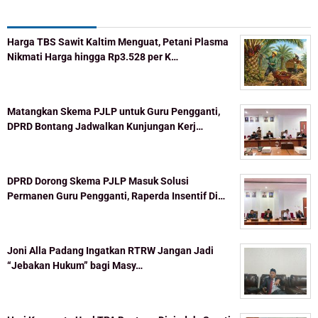
Recent Post
Harga TBS Sawit Kaltim Menguat, Petani Plasma
Nikmati Harga hingga Rp3.528 per K…
Matangkan Skema PJLP untuk Guru Pengganti,
DPRD Bontang Jadwalkan Kunjungan Kerj…
DPRD Dorong Skema PJLP Masuk Solusi
Permanen Guru Pengganti, Raperda Insentif Di…
Joni Alla Padang Ingatkan RTRW Jangan Jadi
“Jebakan Hukum” bagi Masy…