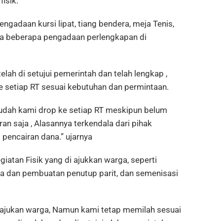
isik.
gadaan kursi lipat, tiang bendera, meja Tenis,
da beberapa pengadaan perlengkapan di
telah di setujui pemerintah dan telah lengkap ,
e setiap RT sesuai kebutuhan dan permintaan.
sudah kami drop ke setiap RT meskipun belum
an saja , Alasannya terkendala dari pihak
pencairan dana.” ujarnya
iatan Fisik yang di ajukkan warga, seperti
 dan pembuatan penutup parit, dan semenisasi
ajukan warga, Namun kami tetap memilah sesuai