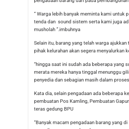
pengadaan barang dari pada pembangunan f
“ Warga lebih banyak meminta kami untuk pen
tenda dan sound sistem serta kami juga a
musholah ”.imbuhnya
Selain itu, barang yang telah warga ajukkan 
pihak kelurahan akan segera menyalurkan k
“hingga saat ini sudah ada beberapa yang 
merata mereka hanya tinggal menunggu gilir
penyedia dan sebagian masih dalam proses 
Kata dia, selain pengadaan ada beberapa keg
pembuatan Pos Kamling, Pembuatan Gapura
teras gedung BPU
“Banyak macam pengadaan barang yang di 