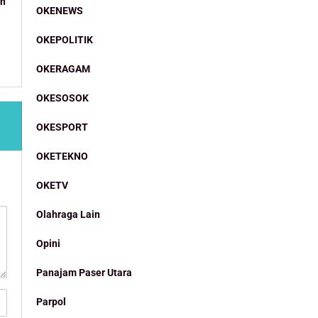
an
OKENEWS
OKEPOLITIK
OKERAGAM
OKESOSOK
OKESPORT
OKETEKNO
OKETV
Olahraga Lain
Opini
Panajam Paser Utara
Parpol