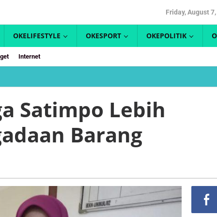
Friday, August 7
OKELIFESTYLE
OKESPORT
OKEPOLITIK
O
get
Internet
a Satimpo Lebih
adaan Barang