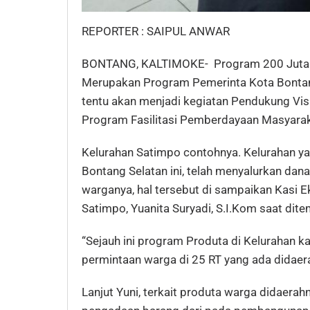
REPORTER : SAIPUL ANWAR
BONTANG, KALTIMOKE- Program 200 Juta P
Merupakan Program Pemerinta Kota Bontang
tentu akan menjadi kegiatan Pendukung Vi
Program Fasilitasi Pemberdayaan Masyarak
Kelurahan Satimpo contohnya. Kelurahan 
Bontang Selatan ini, telah menyalurkan da
warganya, hal tersebut di sampaikan Kas
Satimpo, Yuanita Suryadi, S.I.Kom saat dite
“Sejauh ini program Produta di Kelurahan k
permintaan warga di 25 RT yang ada didaer
Lanjut Yuni, terkait produta warga didaera