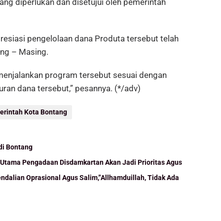
g diperlukan dan disetujui oleh pemerintah
resiasi pengelolaan dana Produta tersebut telah
ing – Masing.
menjalankan program tersebut sesuai dengan
uran dana tersebut,” pesannya. (*/adv)
rintah Kota Bontang
di Bontang
 Utama Pengadaan Disdamkartan Akan Jadi Prioritas Agus
dalian Oprasional Agus Salim,”Allhamduillah, Tidak Ada