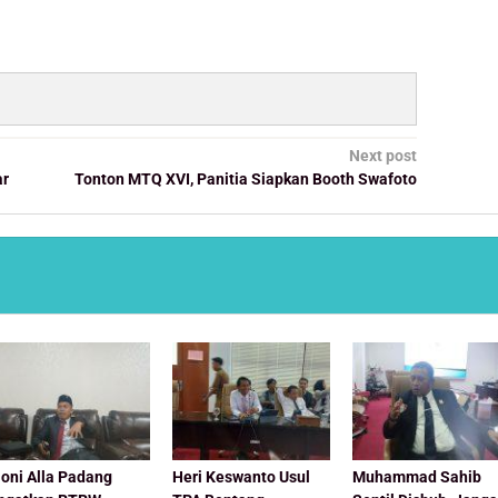
Next post
ar
Tonton MTQ XVI, Panitia Siapkan Booth Swafoto
oni Alla Padang
Heri Keswanto Usul
Muhammad Sahib