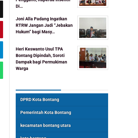
Di…
Joni Alla Padang Ingatkan
RTRW Jangan Jadi “Jebakan
Hukum” bagi Masy…
Heri Keswanto Usul TPA
Bontang Dipindah, Soroti
Dampak bagi Permukiman
Warga
Topik Populer
DPRD Kota Bontang
Pemerintah Kota Bontang
kecamatan bontang utara