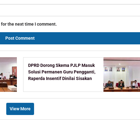
 for the next time I comment.
DPRD Dorong Skema PJLP Masuk
Solusi Permanen Guru Pengganti,
Raperda Insentif Dinilai Sisakan
Celah
View More