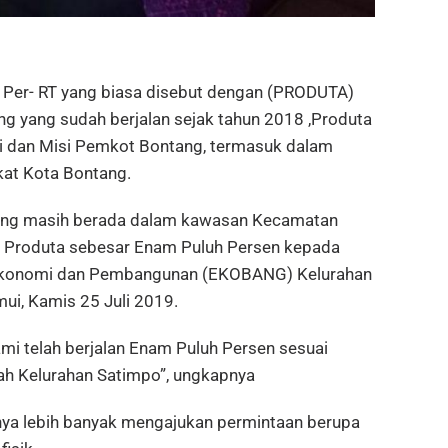
er- RT yang biasa disebut dengan (PRODUTA)
 yang sudah berjalan sejak tahun 2018 ,Produta
si dan Misi Pemkot Bontang, termasuk dalam
at Kota Bontang.
yang masih berada dalam kawasan Kecamatan
na Produta sebesar Enam Puluh Persen kepada
i Ekonomi dan Pembangunan (EKOBANG) Kelurahan
mui, Kamis 25 Juli 2019.
ami telah berjalan Enam Puluh Persen sesuai
ah Kelurahan Satimpo”, ungkapnya
hnya lebih banyak mengajukan permintaan berupa