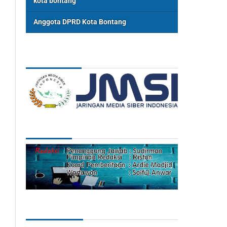
kota bontang
Anggota DPRD Kota Bontang
ASSOSIASI
REDAKSI
Categories