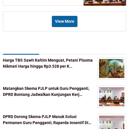
View More
Recent Post
Harga TBS Sawit Kaltim Menguat, Petani Plasma
Nikmati Harga hingga Rp3.528 per K…
Matangkan Skema PJLP untuk Guru Pengganti,
DPRD Bontang Jadwalkan Kunjungan Kerj…
DPRD Dorong Skema PJLP Masuk Solusi
Permanen Guru Pengganti, Raperda Insentif Di…