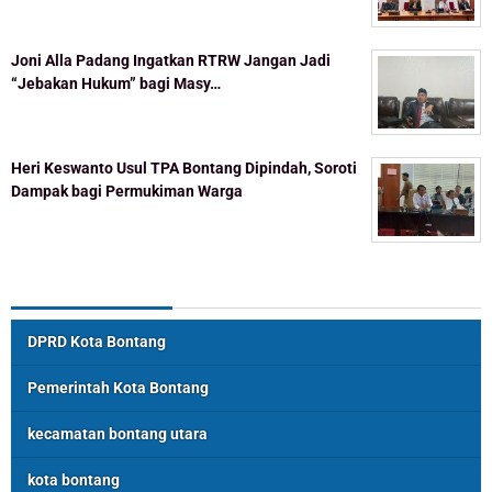
Joni Alla Padang Ingatkan RTRW Jangan Jadi
“Jebakan Hukum” bagi Masy…
Heri Keswanto Usul TPA Bontang Dipindah, Soroti
Dampak bagi Permukiman Warga
Topik Populer
DPRD Kota Bontang
Pemerintah Kota Bontang
kecamatan bontang utara
kota bontang