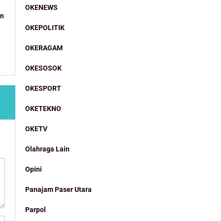
OKENEWS
an
OKEPOLITIK
OKERAGAM
OKESOSOK
OKESPORT
OKETEKNO
OKETV
Olahraga Lain
Opini
Panajam Paser Utara
Parpol