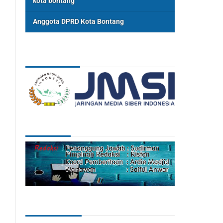
kota bontang
Anggota DPRD Kota Bontang
ASSOSIASI
REDAKSI
Categories