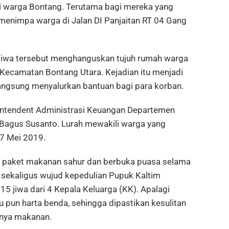
gi warga Bontang. Terutama bagi mereka yang
menimpa warga di Jalan DI Panjaitan RT 04 Gang
tiwa tersebut menghanguskan tujuh rumah warga
 Kecamatan Bontang Utara. Kejadian itu menjadi
angsung menyalurkan bantuan bagi para korban.
ntendent Administrasi Keuangan Departemen
 Bagus Susanto. Lurah mewakili warga yang
7 Mei 2019.
a paket makanan sahur dan berbuka puasa selama
t sekaligus wujud kepedulian Pupuk Kaltim
5 jiwa dari 4 Kepala Keluarga (KK). Apalagi
 pun harta benda, sehingga dipastikan kesulitan
snya makanan.