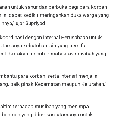
anan untuk sahur dan berbuka bagi para korban
n ini dapat sedikit meringankan duka warga yang
nnya,” ujar Supriyadi.
oordinasi dengan internal Perusahaan untuk
 Utamanya kebutuhan lain yang bersifat
m tidak akan menutup mata atas musibah yang
antu para korban, serta intensif menjalin
ng, baik pihak Kecamatan maupun Kelurahan,”
 Kaltim terhadap musibah yang menimpa
ut bantuan yang diberikan, utamanya untuk