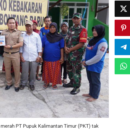
merah PT Pupuk Kalimantan Timur (PKT) tak