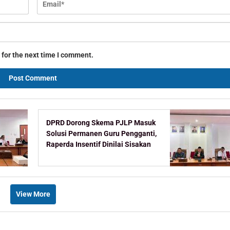
 for the next time I comment.
DPRD Dorong Skema PJLP Masuk
Solusi Permanen Guru Pengganti,
Raperda Insentif Dinilai Sisakan
Celah
View More