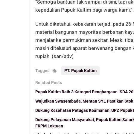
“Semoga bantuan tak sampai di sini, tapi ak
kepedulian Pupuk Kaltim bagi warga kami,”
Untuk diketahui, kebakaran terjadi pada 26
material bangunan mayoritas berbahan kay
menjalar ke permukiman sekitar. Meski tida
masih ditelusuri aparat berwenang dengan k
rupiah. (san/adv)
Tagged
PT. Pupuk Kaltim
Related Posts
Pupuk Kaltim Raih 3 Kategori Penghargaan ISDA 2
Wujudkan Swasembada, Mentan SYL Pastikan Stok 
Dukung Kesehatan Petugas Keamanan, UPZ Pupuk K
Dukung Pelayanan Masyarakat, Pupuk Kaltim Salurk
FKPM Loktuan