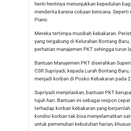
henti-hentinya menunjukkan kepedulian ba
menderita karena cobaan bencana. Seperti 
Piano.
Mereka tertimpa musibah kebakaran. Peris
yang tergabung di Kelurahan Bontang Baru,
perhatian manajemen PKT sehingga turun l
Bantuan Manajemen PKT diserahkan Superi
CSR Supriyadi, kepada Lurah Bontang Baru,
menjadi korban di Posko Kebakaran pada 2
Supriyadi menjelaskan, bantuan PKT berup
tujuh hari. Bantuan ini sebagai respon cepa
terhadap korban kebakaran yang berjumlah 1
kondisi korban tak bisa menyelamatkan satu
untuk pemenuhan kebutuhan harian, khusu