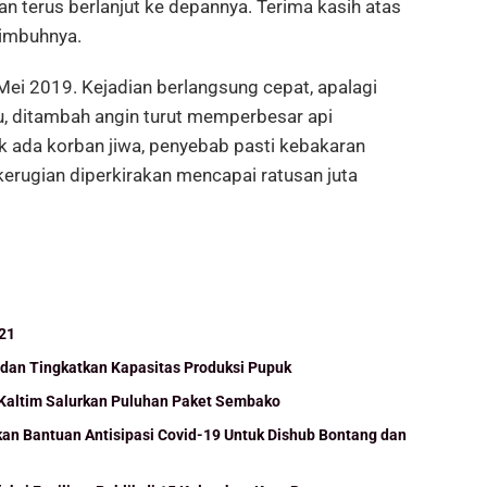
an terus berlanjut ke depannya. Terima kasih atas
 imbuhnya.
 Mei 2019. Kejadian berlangsung cepat, apalagi
u, ditambah angin turut memperbesar api
k ada korban jiwa, penyebab pasti kebakaran
erugian diperkirakan mencapai ratusan juta
021
dan Tingkatkan Kapasitas Produksi Pupuk
altim Salurkan Puluhan Paket Sembako
an Bantuan Antisipasi Covid-19 Untuk Dishub Bontang dan