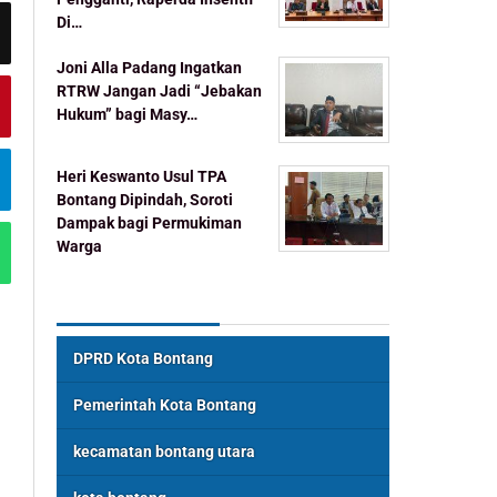
Di…
Joni Alla Padang Ingatkan
RTRW Jangan Jadi “Jebakan
Hukum” bagi Masy…
Heri Keswanto Usul TPA
Bontang Dipindah, Soroti
Dampak bagi Permukiman
Warga
Topik Populer
DPRD Kota Bontang
Pemerintah Kota Bontang
kecamatan bontang utara