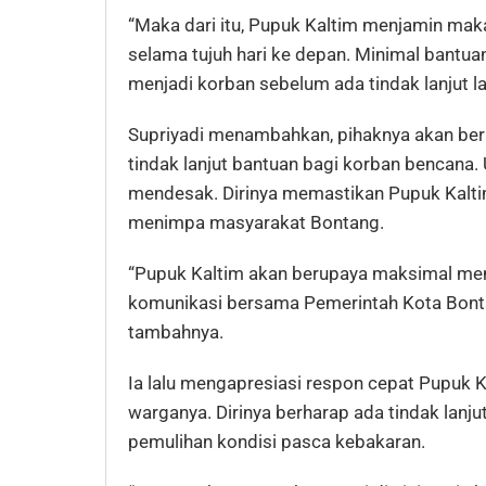
“Maka dari itu, Pupuk Kaltim menjamin mak
selama tujuh hari ke depan. Minimal bantua
menjadi korban sebelum ada tindak lanjut lai
Supriyadi menambahkan, pihaknya akan berk
tindak lanjut bantuan bagi korban bencana.
mendesak. Dirinya memastikan Pupuk Kalti
menimpa masyarakat Bontang.
“Pupuk Kaltim akan berupaya maksimal memb
komunikasi bersama Pemerintah Kota Bonta
tambahnya.
Ia lalu mengapresiasi respon cepat Pupuk
warganya. Dirinya berharap ada tindak lanj
pemulihan kondisi pasca kebakaran.