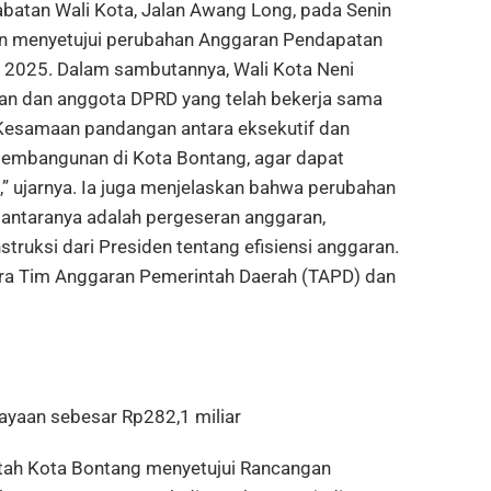
batan Wali Kota, Jalan Awang Long, pada Senin
n menyetujui perubahan Anggaran Pendapatan
 2025. Dalam sambutannya, Wali Kota Neni
an dan anggota DPRD yang telah bekerja sama
esamaan pandangan antara eksekutif dan
 pembangunan di Kota Bontang, agar dapat
” ujarnya. Ia juga menjelaskan bahwa perubahan
 antaranya adalah pergeseran anggaran,
struksi dari Presiden tentang efisiensi anggaran.
ara Tim Anggaran Pemerintah Daerah (TAPD) dan
yaan sebesar Rp282,1 miliar
tah Kota Bontang menyetujui Rancangan