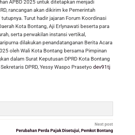
ahan APBD 2025 untuk ditetapkan menjadi
DPRD, rancangan akan dikirim ke Pemerintah
” tutupnya. Turut hadir jajaran Forum Koordinasi
aerah Kota Bontang, Aji Erlynawati beserta para
ah, serta perwakilan instansi vertikal,
paripurna dilakukan penandatanganan Berita Acara
025 oleh Wali Kota Bontang bersama Pimpinan
ngkan dalam Surat Keputusan DPRD Kota Bontang
 Sekretaris DPRD, Yessy Waspo Prasetyo
dev91tj
Next post
Perubahan Perda Pajak Disetujui, Pemkot Bontang