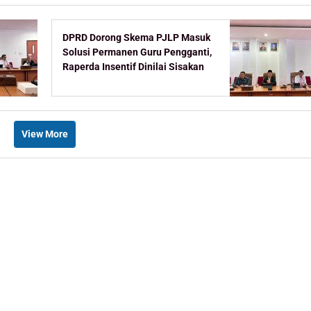
DPRD Dorong Skema PJLP Masuk
Solusi Permanen Guru Pengganti,
Raperda Insentif Dinilai Sisakan
Celah
View More