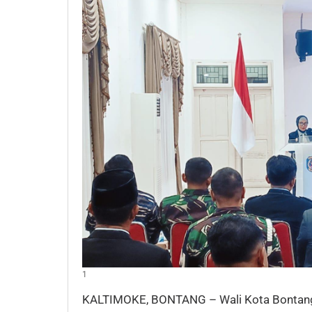
1
KALTIMOKE, BONTANG – Wali Kota Bontang, 