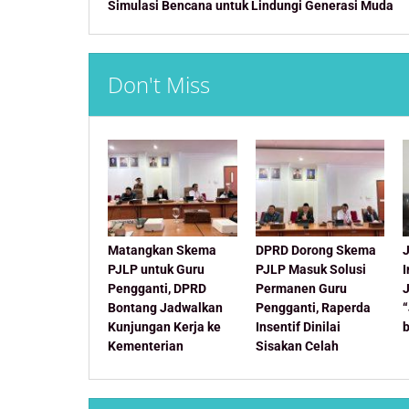
Simulasi Bencana untuk Lindungi Generasi Muda
Don't Miss
Matangkan Skema
DPRD Dorong Skema
J
PJLP untuk Guru
PJLP Masuk Solusi
Pengganti, DPRD
Permanen Guru
Bontang Jadwalkan
Pengganti, Raperda
Kunjungan Kerja ke
Insentif Dinilai
Kementerian
Sisakan Celah