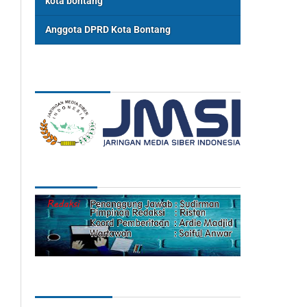
kota bontang
Anggota DPRD Kota Bontang
ASSOSIASI
REDAKSI
Categories