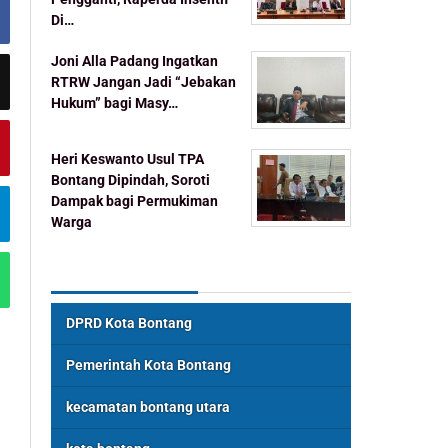
Di…
Joni Alla Padang Ingatkan
RTRW Jangan Jadi “Jebakan
Hukum” bagi Masy…
Heri Keswanto Usul TPA
Bontang Dipindah, Soroti
Dampak bagi Permukiman
Warga
Topik Populer
DPRD Kota Bontang
Pemerintah Kota Bontang
kecamatan bontang utara