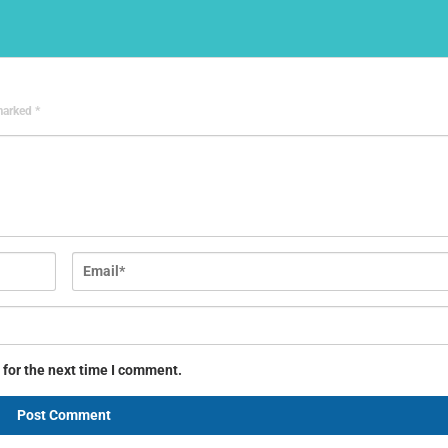
 marked
*
 for the next time I comment.