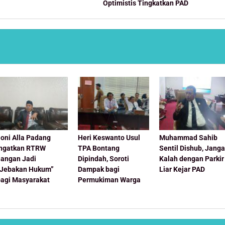
Optimistis Tingkatkan PAD
oni Alla Padang
Heri Keswanto Usul
Muhammad Sahib
Ingatkan RTRW
TPA Bontang
Sentil Dishub, Jang
Jangan Jadi
Dipindah, Soroti
Kalah dengan Parkir
“Jebakan Hukum”
Dampak bagi
Liar Kejar PAD
bagi Masyarakat
Permukiman Warga