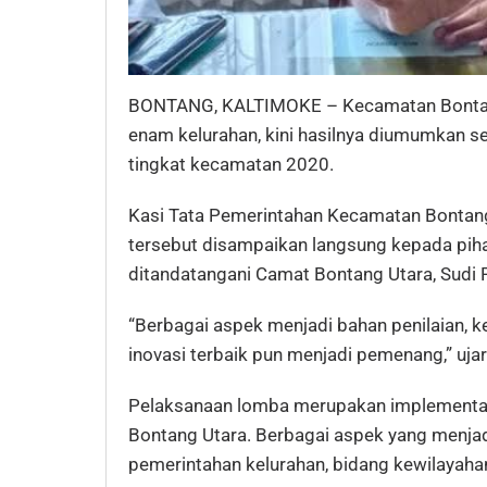
BONTANG, KALTIMOKE – Kecamatan Bontang 
enam kelurahan, kini hasilnya diumumkan 
tingkat kecamatan 2020.
Kasi Tata Pemerintahan Kecamatan Bonta
tersebut disampaikan langsung kepada piha
ditandatangani Camat Bontang Utara, Sudi 
“Berbagai aspek menjadi bahan penilaian, 
inovasi terbaik pun menjadi pemenang,” uja
Pelaksanaan lomba merupakan implementa
Bontang Utara. Berbagai aspek yang menjadi
pemerintahan kelurahan, bidang kewilayaha