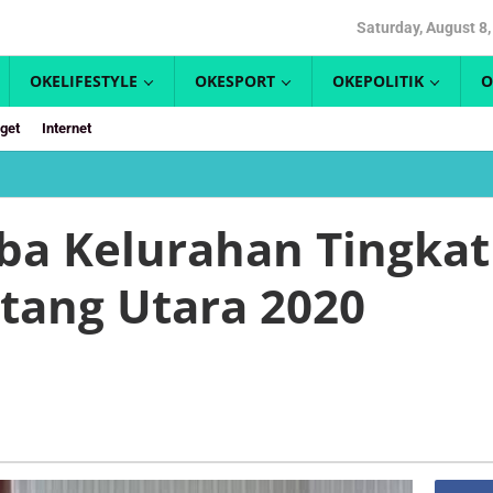
Saturday, August 8
OKELIFESTYLE
OKESPORT
OKEPOLITIK
O
get
Internet
Pemenang
Lomba
Kelurahan
a Kelurahan Tingkat
Tingkat
Kecamatan
tang Utara 2020
Bontang
Utara
2020
Diumumkan