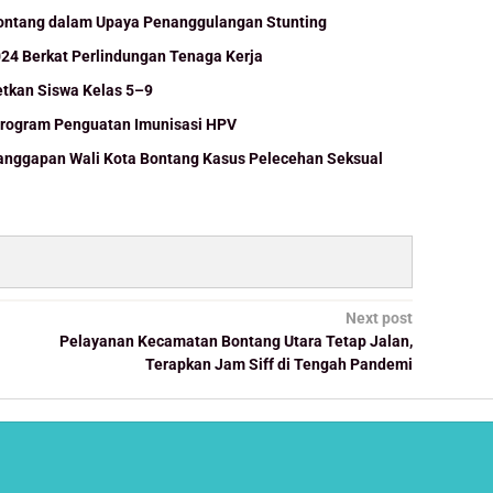
 Bontang dalam Upaya Penanggulangan Stunting
024 Berkat Perlindungan Tenaga Kerja
etkan Siswa Kelas 5–9
Program Penguatan Imunisasi HPV
Tanggapan Wali Kota Bontang Kasus Pelecehan Seksual
Next post
Pelayanan Kecamatan Bontang Utara Tetap Jalan,
Terapkan Jam Siff di Tengah Pandemi