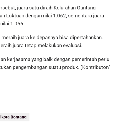
ersebut, juara satu diraih Kelurahan Guntung
han Loktuan dengan nilai 1.062, sementara juara
nilai 1.056.
meraih juara ke depannya bisa dipertahankan,
raih juara tetap melakukan evaluasi.
dan kerjasama yang baik dengan pemerintah perlu
akukan pengembangan suatu produk. (Kontributor/
ikota Bontang