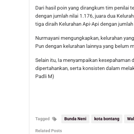
Dari hasil poin yang dirangkum tim penilai t
dengan jumlah nilai 1.176, juara dua Kelura
tiga diraih Kelurahan Api-Api dengan jumlah 
Nurmayani mengungkapkan, kelurahan yang 
Pun dengan kelurahan lainnya yang belum me
Selain itu, Ia menyampaikan kesepahaman 
dipertahankan, serta konsisten dalam mel
Padli M)
Tagged
Bunda Neni
kota bontang
Wal
Related Posts