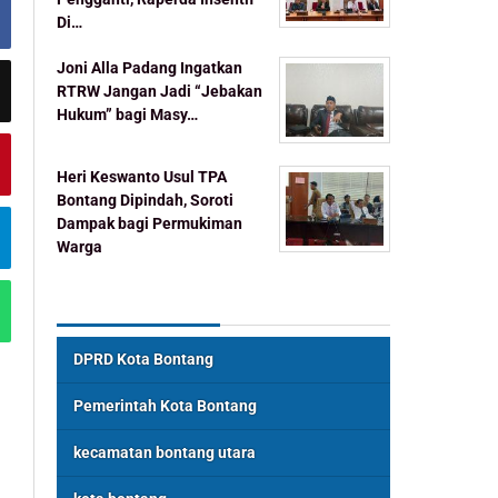
Di…
Joni Alla Padang Ingatkan
RTRW Jangan Jadi “Jebakan
Hukum” bagi Masy…
Heri Keswanto Usul TPA
Bontang Dipindah, Soroti
Dampak bagi Permukiman
Warga
Topik Populer
DPRD Kota Bontang
Pemerintah Kota Bontang
kecamatan bontang utara