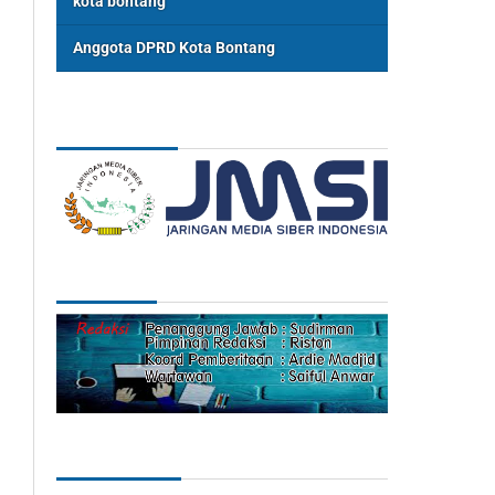
kota bontang
Anggota DPRD Kota Bontang
ASSOSIASI
REDAKSI
Categories