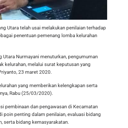
Utara telah usai melakukan penilaian terhadap
sebagai penentuan pemenang lomba kelurahan
ng Utara Nurmayani menuturkan, pengumuman
k kelurahan, melalui surat keputusan yang
Priyanto, 23 maret 2020.
kelurahan yang memberikan kelengkapan serta
rnya, Rabu (25/03/2020).
si pembinaan dan pengawasan di Kecamatan
 poin penting dalam penilaian, evaluasi bidang
n, serta bidang kemasyarakatan.