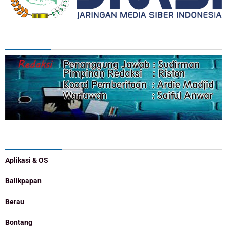
REDAKSI
Categories
Aplikasi & OS
Balikpapan
Berau
Bontang