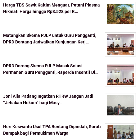
Harga TBS Sawit Kaltim Menguat, Petani Plasma
Nikmati Harga hingga Rp3.528 per K…
Matangkan Skema PJLP untuk Guru Pengganti,
DPRD Bontang Jadwalkan Kunjungan Kerj…
DPRD Dorong Skema PJLP Masuk Solusi
Permanen Guru Pengganti, Raperda Insentif Di…
Joni Alla Padang Ingatkan RTRW Jangan Jadi
“Jebakan Hukum” bagi Masy…
Heri Keswanto Usul TPA Bontang Dipindah, Soroti
Dampak bagi Permukiman Warga