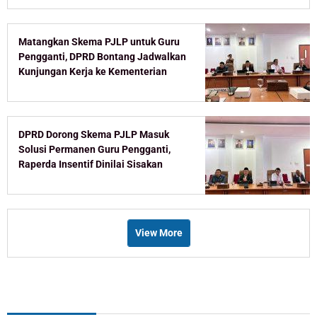
Matangkan Skema PJLP untuk Guru
Pengganti, DPRD Bontang Jadwalkan
Kunjungan Kerja ke Kementerian
DPRD Dorong Skema PJLP Masuk
Solusi Permanen Guru Pengganti,
Raperda Insentif Dinilai Sisakan
Celah
View More
Recent Post