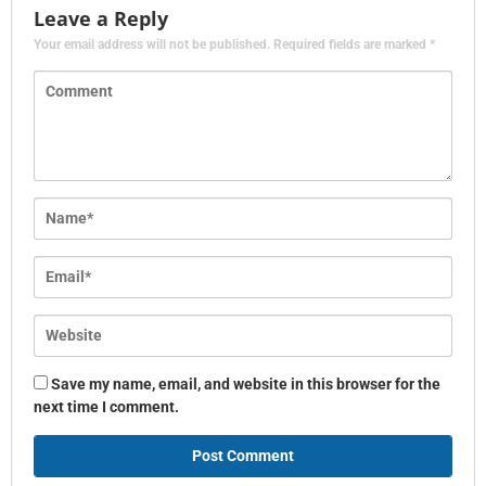
Leave a Reply
Your email address will not be published.
Required fields are marked
*
Save my name, email, and website in this browser for the
next time I comment.