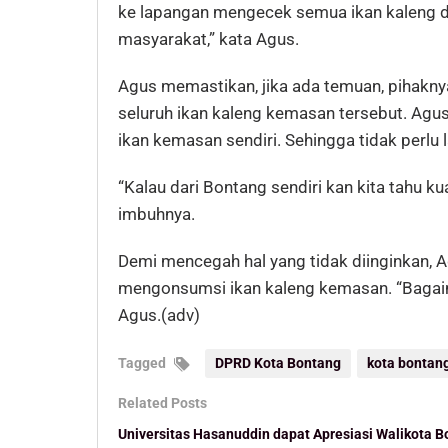
ke lapangan mengecek semua ikan kaleng d
masyarakat,” kata Agus.
Agus memastikan, jika ada temuan, pihak
seluruh ikan kaleng kemasan tersebut. Agu
ikan kemasan sendiri. Sehingga tidak perlu 
“Kalau dari Bontang sendiri kan kita tahu kua
imbuhnya.
Demi mencegah hal yang tidak diinginkan,
mengonsumsi ikan kaleng kemasan. “Bagaim
Agus.(adv)
Tagged
DPRD Kota Bontang
kota bontan
Related Posts
Universitas Hasanuddin dapat Apresiasi Walikota