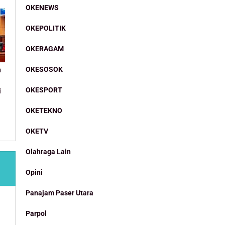
OKENEWS
OKEPOLITIK
OKERAGAM
OKESOSOK
n
OKESPORT
i
OKETEKNO
OKETV
Olahraga Lain
Opini
Panajam Paser Utara
Parpol