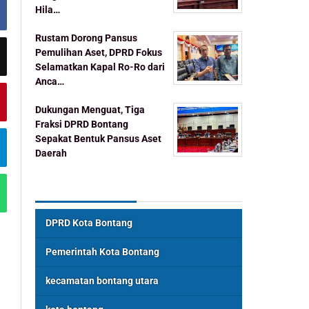
Hila…
Rustam Dorong Pansus
Pemulihan Aset, DPRD Fokus
Selamatkan Kapal Ro-Ro dari
Anca…
Dukungan Menguat, Tiga
Fraksi DPRD Bontang
Sepakat Bentuk Pansus Aset
Daerah
Topik Populer
DPRD Kota Bontang
Pemerintah Kota Bontang
kecamatan bontang utara