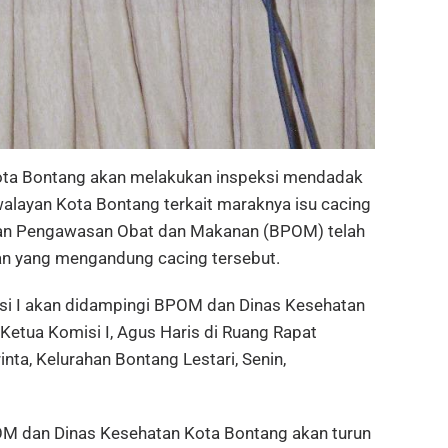
a Bontang akan melakukan inspeksi mendadak
swalayan Kota Bontang terkait maraknya isu cacing
adan Pengawasan Obat dan Makanan (BPOM) telah
an yang mengandung cacing tersebut.
isi I akan didampingi BPOM dan Dinas Kesehatan
 Ketua Komisi I, Agus Haris di Ruang Rapat
nta, Kelurahan Bontang Lestari, Senin,
OM dan Dinas Kesehatan Kota Bontang akan turun