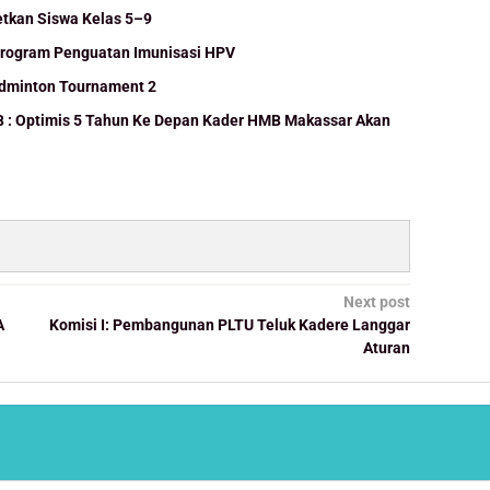
etkan Siswa Kelas 5–9
Program Penguatan Imunisasi HPV
adminton Tournament 2
B : Optimis 5 Tahun Ke Depan Kader HMB Makassar Akan
Next post
A
Komisi I: Pembangunan PLTU Teluk Kadere Langgar
Aturan