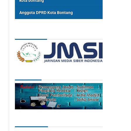
kota bontang
Anggota DPRD Kota Bontang
ASSOSIASI
REDAKSI
Categories