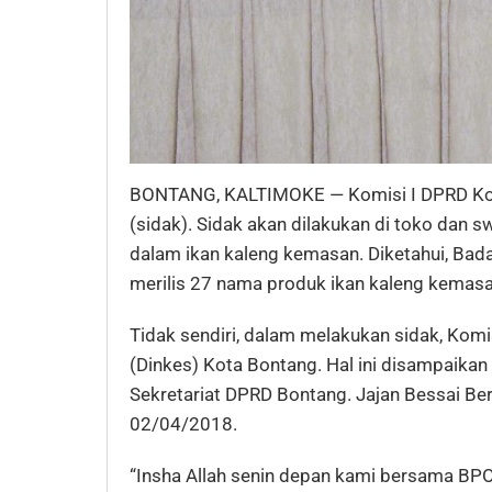
BONTANG, KALTIMOKE — Komisi I DPRD Kot
(sidak). Sidak akan dilakukan di toko dan 
dalam ikan kaleng kemasan. Diketahui, B
merilis 27 nama produk ikan kaleng kemas
Tidak sendiri, dalam melakukan sidak, Kom
(Dinkes) Kota Bontang. Hal ini disampaikan
Sekretariat DPRD Bontang. Jajan Bessai Beri
02/04/2018.
“Insha Allah senin depan kami bersama BP