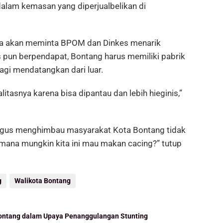
alam kemasan yang diperjualbelikan di
nya akan meminta BPOM dan Dinkes menarik
s pun berpendapat, Bontang harus memiliki pabrik
lagi mendatangkan dari luar.
litasnya karena bisa dipantau dan lebih hieginis,”
 Agus menghimbau masyarakat Kota Bontang tidak
ana mungkin kita ini mau makan cacing?” tutup
g
Walikota Bontang
 Bontang dalam Upaya Penanggulangan Stunting